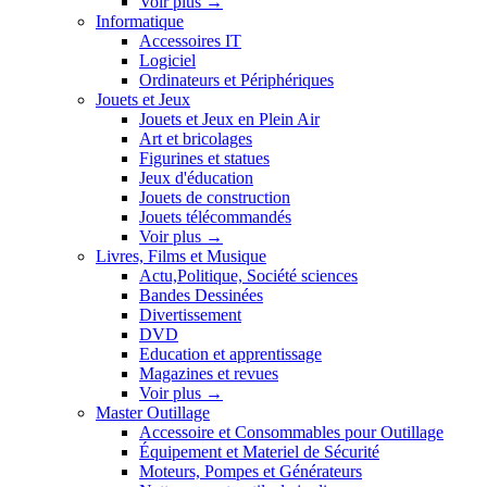
Voir plus
→
Informatique
Accessoires IT
Logiciel
Ordinateurs et Périphériques
Jouets et Jeux
Jouets et Jeux en Plein Air
Art et bricolages
Figurines et statues
Jeux d'éducation
Jouets de construction
Jouets télécommandés
Voir plus
→
Livres, Films et Musique
Actu,Politique, Société sciences
Bandes Dessinées
Divertissement
DVD
Education et apprentissage
Magazines et revues
Voir plus
→
Master Outillage
Accessoire et Consommables pour Outillage
Équipement et Materiel de Sécurité
Moteurs, Pompes et Générateurs