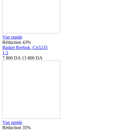
Vue rapide
Réduction 43%
Basket Reebok -Cn5235
1.5
7 800
DA
13 800
DA
Vue rapide
Réduction 35%