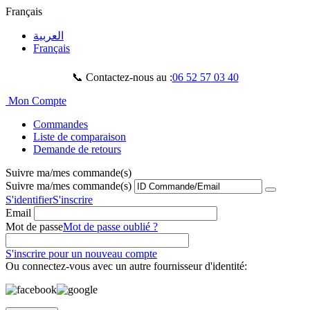
Français
العربية
Français
📞 Contactez-nous au :
06 52 57 03 40
Mon Compte
Commandes
Liste de comparaison
Demande de retours
Suivre ma/mes commande(s)
Suivre ma/mes commande(s)
S'identifier
S'inscrire
Email
Mot de passe
Mot de passe oublié ?
S'inscrire pour un nouveau compte
Ou connectez-vous avec un autre fournisseur d'identité: