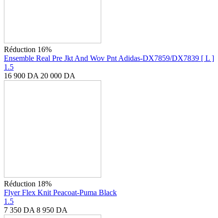
Réduction 16%
Ensemble Real Pre Jkt And Wov Pnt Adidas-DX7859/DX7839 [ L ]
1.5
16 900
DA
20 000
DA
Réduction 18%
Flyer Flex Knit Peacoat-Puma Black
1.5
7 350
DA
8 950
DA