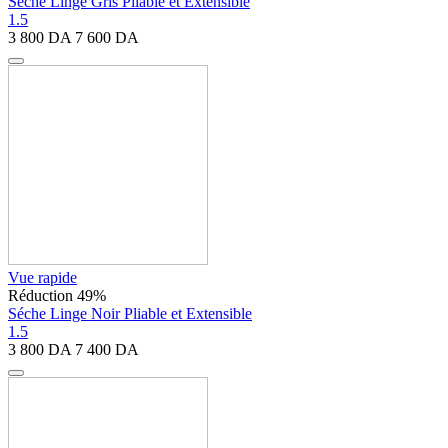
Séche Linge Gris Pliable et Extensible
1.5
3 800
DA
7 600
DA
Vue rapide
Réduction 49%
Séche Linge Noir Pliable et Extensible
1.5
3 800
DA
7 400
DA