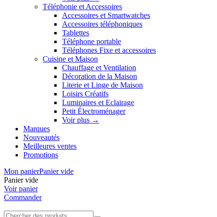
Téléphonie et Accessoires
Accessoires et Smartwatches
Accessoires téléphoniques
Tablettes
Téléphone portable
Téléphones Fixe et accessoires
Cuisine et Maison
Chauffage et Ventilation
Décoration de la Maison
Literie et Linge de Maison
Loisirs Créatifs
Luminaires et Eclairage
Petit Électroménager
Voir plus
→
Marques
Nouveautés
Meilleures ventes
Promotions
Mon panier
Panier vide
Panier vide
Voir panier
Commander