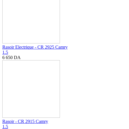
Rasoir Electrique - CR 2925 Camry
1.5
6 650
DA
Rasoir - CR 2915 Camry
1.5