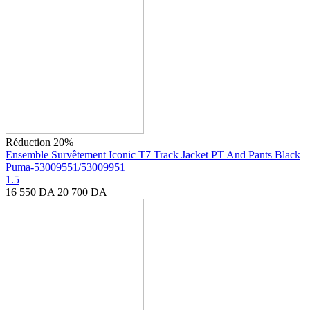
Réduction 20%
Ensemble Survêtement Iconic T7 Track Jacket PT And Pants Black
Puma-53009551/53009951
1.5
16 550
DA
20 700
DA