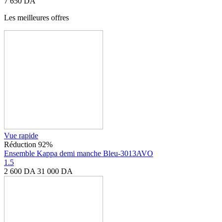
7 650
DA
Les meilleures
offres
Vue rapide
Réduction 92%
Ensemble Kappa demi manche Bleu-3013AVO
1.5
2 600
DA
31 000
DA