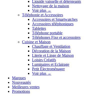
Liquide vaisselle et détergeants
Nettoyage de la maison
Voir plus
→
Téléphonie et Accessoires
Accessoires et Smartwatches
Accessoires téléphoniques
Tablettes
Téléphone portable
Téléphones Fixe et accessoires
Cuisine et Maison
Chauffage et Ventilation
Décoration de la Maison
Literie et Linge de Maison
Loisirs Créatifs
Luminaires et Eclairage
Petit Électroménager
Voir plus
→
Marques
Nouveautés
Meilleures ventes
Promotions