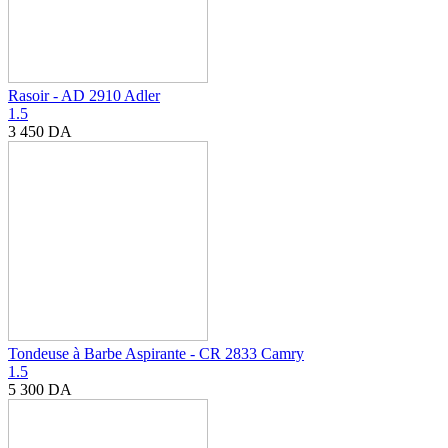
Rasoir - AD 2910 Adler
1.5
3 450
DA
Tondeuse à Barbe Aspirante - CR 2833 Camry
1.5
5 300
DA