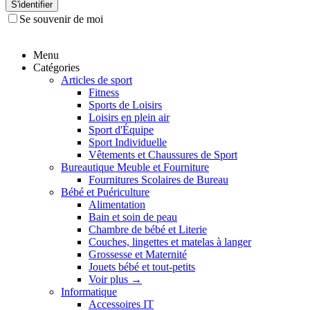
S'identifier
Se souvenir de moi
Menu
Catégories
Articles de sport
Fitness
Sports de Loisirs
Loisirs en plein air
Sport d'Équipe
Sport Individuelle
Vêtements et Chaussures de Sport
Bureautique Meuble et Fourniture
Fournitures Scolaires de Bureau
Bébé et Puériculture
Alimentation
Bain et soin de peau
Chambre de bébé et Literie
Couches, lingettes et matelas à langer
Grossesse et Maternité
Jouets bébé et tout-petits
Voir plus
→
Informatique
Accessoires IT