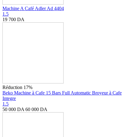
Machine A Café Adler Ad 4404
1.5
19 700
DA
Réduction 17%
Beko Machine à Cafe 15 Bars Full Automatic Broyeur à Cafe
Integre
1.5
50 000
DA
60 000
DA