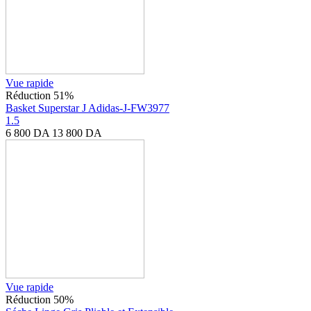
Vue rapide
Réduction 51%
Basket Superstar J Adidas-J-FW3977
1.5
6 800
DA
13 800
DA
Vue rapide
Réduction 50%