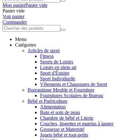
Mon panier
Panier vide
Panier vide
Voir panier
Commander
Menu
Catégories
Articles de sport
Fitness
Sports de Loisirs
Loisirs en plein air
Sport d'Équipe
Sport Individuelle
Vêtements et Chaussures de Sport
Bureautique Meuble et Fourniture
Fournitures Scolaires de Bureau
Bébé et Puériculture
Alimentation
Bain et soin de peau
Chambre de bébé et Literie
Couches, lingettes et matelas à langer
Grossesse et Maternité
Jouets bébé et tout-petits