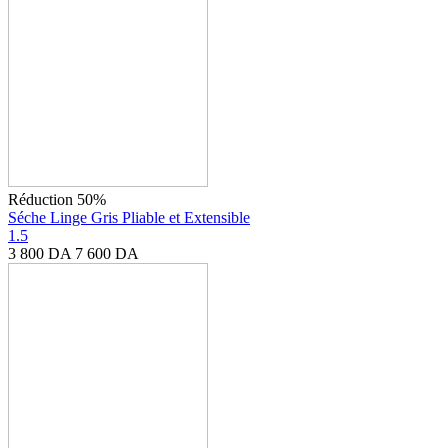
Réduction 50%
Séche Linge Gris Pliable et Extensible
1.5
3 800
DA
7 600
DA