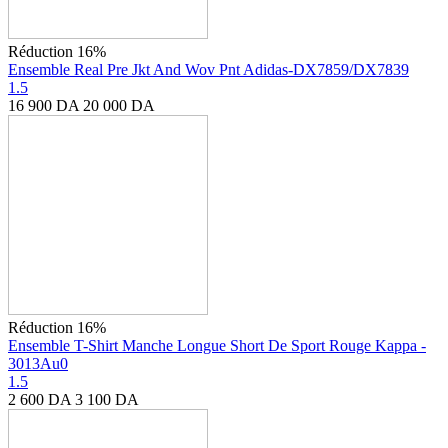
Réduction 16%
Ensemble Real Pre Jkt And Wov Pnt Adidas-DX7859/DX7839
1.5
16 900
DA
20 000
DA
Réduction 16%
Ensemble T-Shirt Manche Longue Short De Sport Rouge Kappa -
3013Au0
1.5
2 600
DA
3 100
DA