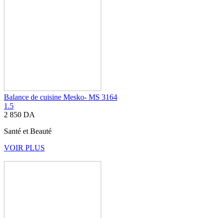
Balance de cuisine Mesko- MS 3164
1.5
2 850
DA
Santé et Beauté
VOIR PLUS