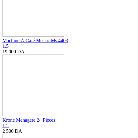
Machine À Café Mesko-Ms 4403
1.5
19 000
DA
Krone Menagere 24 Pieces
1.5
2 500
DA