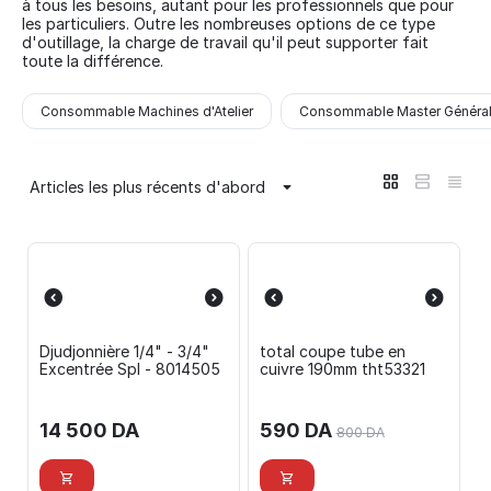
à tous les besoins, autant pour les professionnels que pour
les particuliers. Outre les nombreuses options de ce type
d'outillage, la charge de travail qu'il peut supporter fait
toute la différence.
Consommable Machines d'Atelier
Consommable Master Généra
Articles les plus récents d'abord
Djudjonnière 1/4" - 3/4"
total coupe tube en
Excentrée Spl - 8014505
cuivre 190mm tht53321
14 500
DA
590
DA
800
DA