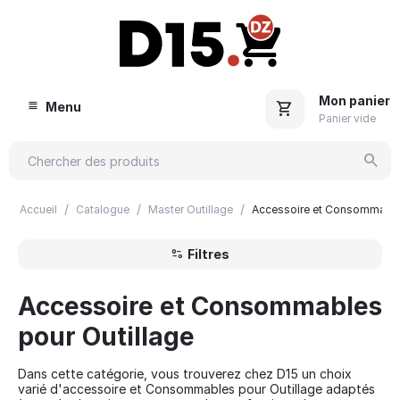
Mon panier
Menu
Panier vide
/
/
/
Accueil
Catalogue
Master Outillage
Accessoire et Consommables
Filtres
Accessoire et Consommables
pour Outillage
Dans cette catégorie, vous trouverez chez D15 un choix
varié d'accessoire et Consommables pour Outillage adaptés