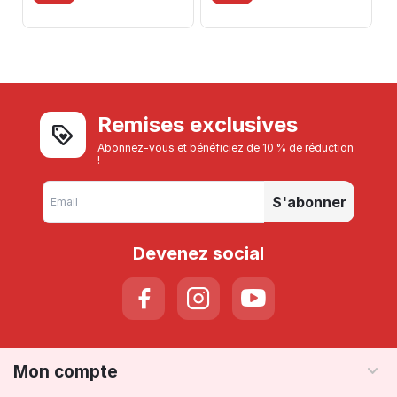
Remises exclusives
Abonnez-vous et bénéficiez de 10 % de réduction
!
S'abonner
Devenez social
Mon compte