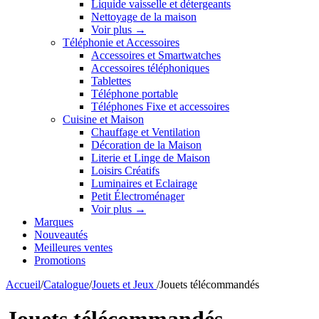
Liquide vaisselle et détergeants
Nettoyage de la maison
Voir plus
→
Téléphonie et Accessoires
Accessoires et Smartwatches
Accessoires téléphoniques
Tablettes
Téléphone portable
Téléphones Fixe et accessoires
Cuisine et Maison
Chauffage et Ventilation
Décoration de la Maison
Literie et Linge de Maison
Loisirs Créatifs
Luminaires et Eclairage
Petit Électroménager
Voir plus
→
Marques
Nouveautés
Meilleures ventes
Promotions
Accueil
/
Catalogue
/
Jouets et Jeux
/
Jouets télécommandés