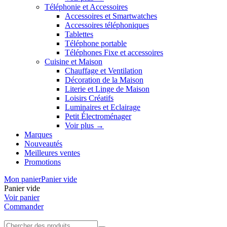
Téléphonie et Accessoires
Accessoires et Smartwatches
Accessoires téléphoniques
Tablettes
Téléphone portable
Téléphones Fixe et accessoires
Cuisine et Maison
Chauffage et Ventilation
Décoration de la Maison
Literie et Linge de Maison
Loisirs Créatifs
Luminaires et Eclairage
Petit Électroménager
Voir plus
→
Marques
Nouveautés
Meilleures ventes
Promotions
Mon panier
Panier vide
Panier vide
Voir panier
Commander