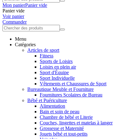
Mon panier
Panier vide
Panier vide
Voir panier
Commander
Menu
Catégories
Articles de sport
Fitness
Sports de Loisirs
Loisirs en plein air
Sport d'Équipe
Sport Individuelle
Vêtements et Chaussures de Sport
Bureautique Meuble et Fourniture
Fournitures Scolaires de Bureau
Bébé et Puériculture
Alimentation
Bain et soin de peau
Chambre de bébé et Literie
Couches, lingettes et matelas à langer
Grossesse et Maternité
Jouets bébé et tout-petits