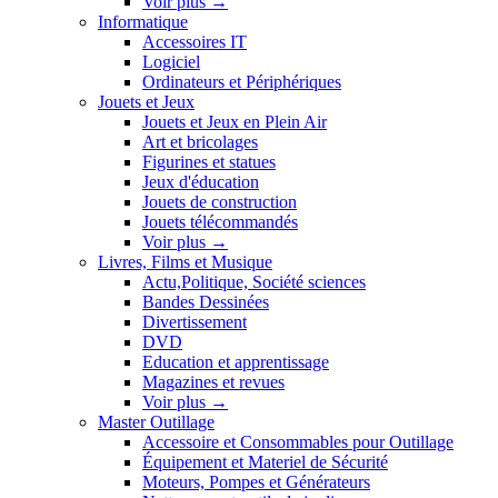
Voir plus
→
Informatique
Accessoires IT
Logiciel
Ordinateurs et Périphériques
Jouets et Jeux
Jouets et Jeux en Plein Air
Art et bricolages
Figurines et statues
Jeux d'éducation
Jouets de construction
Jouets télécommandés
Voir plus
→
Livres, Films et Musique
Actu,Politique, Société sciences
Bandes Dessinées
Divertissement
DVD
Education et apprentissage
Magazines et revues
Voir plus
→
Master Outillage
Accessoire et Consommables pour Outillage
Équipement et Materiel de Sécurité
Moteurs, Pompes et Générateurs