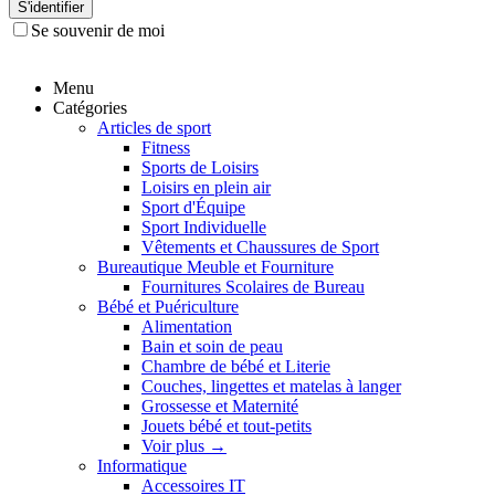
S'identifier
Se souvenir de moi
Menu
Catégories
Articles de sport
Fitness
Sports de Loisirs
Loisirs en plein air
Sport d'Équipe
Sport Individuelle
Vêtements et Chaussures de Sport
Bureautique Meuble et Fourniture
Fournitures Scolaires de Bureau
Bébé et Puériculture
Alimentation
Bain et soin de peau
Chambre de bébé et Literie
Couches, lingettes et matelas à langer
Grossesse et Maternité
Jouets bébé et tout-petits
Voir plus
→
Informatique
Accessoires IT