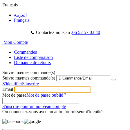
Français
العربية
Français
📞 Contactez-nous au :
06 52 57 03 40
Mon Compte
Commandes
Liste de comparaison
Demande de retours
Suivre ma/mes commande(s)
Suivre ma/mes commande(s)
S'identifier
S'inscrire
Email
Mot de passe
Mot de passe oublié ?
S'inscrire pour un nouveau compte
Ou connectez-vous avec un autre fournisseur d'identité: