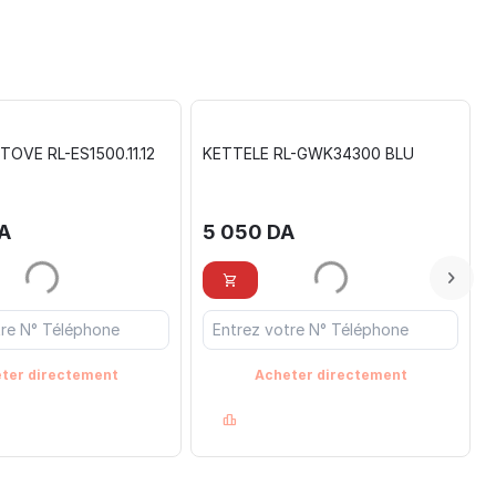
TOVE RL-ES1500.11.12
KETTELE RL-GWK34300 BLU
A
5 050
DA
ter directement
Acheter directement