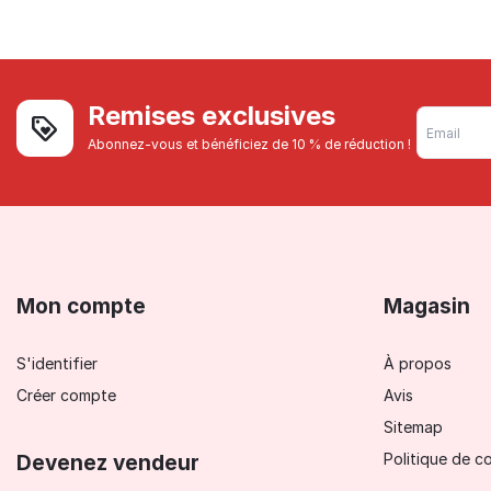
Remises exclusives
Abonnez-vous et bénéficiez de 10 % de réduction !
Mon compte
Magasin
S'identifier
À propos
Créer compte
Avis
Sitemap
Politique de co
Devenez vendeur