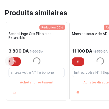
Produits similaires
Réduction 50%
Ré
Séche Linge Gris Pliable et
Machine sous vide AD
Extensible
3 800
DA
11 100
DA
7 600
DA
12 550
DA
Acheter directement
Acheter direct