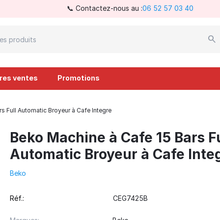
📞 Contactez-nous au :
06 52 57 03 40
ures ventes
Promotions
s Full Automatic Broyeur à Cafe Integre
Beko Machine à Cafe 15 Bars Fu
Automatic Broyeur à Cafe Inte
Beko
Réf.:
CEG7425B