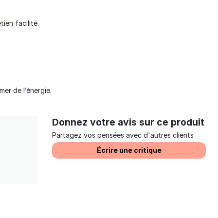
ien facilité.
er de l’énergie.
Donnez votre avis sur ce produit
Partagez vos pensées avec d'autres clients
Écrire une critique