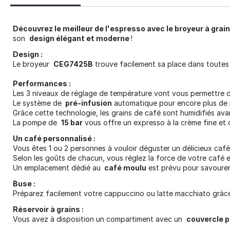
Découvrez le meilleur de l'espresso avec le broyeur à gr
son
design élégant et moderne
!
Design :
Le broyeur
CEG7425B
trouve facilement sa place dans toutes l
Performances :
Les 3 niveaux de réglage de température vont vous permettre d
Le système de
pré-infusion
automatique pour encore plus de p
Grâce cette technologie, les grains de café sont humidifiés ava
La pompe de
15 bar
vous offre un expresso à la crème fine et
Un café personnalisé :
Vous êtes 1 ou 2 personnes à vouloir déguster un délicieux caf
Selon les goûts de chacun, vous réglez la force de votre café e
Un emplacement dédié au
café moulu
est prévu pour savourer
Buse :
Préparez facilement votre cappuccino ou latte macchiato grâce au
Réservoir à grains :
Vous avez à disposition un compartiment avec un
couvercle 