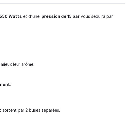
1550 Watts
et d'une
pression de 15 bar
vous séduira par
 mieux leur arôme.
ément
.
it sortent par 2 buses séparées.