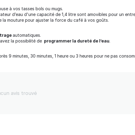
buse à vos tasses bols ou mugs.
rateur d’eau d'une capacité de 1,4 litre sont amovibles pour un entret
 la mouture pour ajuster la force du café à vos goûts.
rtrage
automatiques.
avez la possibilité de
programmer la dureté de l’eau
.
près 9 minutes, 30 minutes, 1 heure ou 3 heures pour ne pas consomm
cun avis trouvé