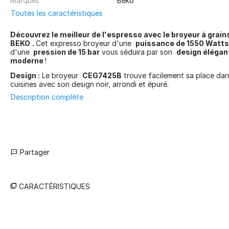
Marques:
Beko
Toutes les caractéristiques
Découvrez le meilleur de l'espresso avec le broyeur à gra
BEKO
.
Cet expresso broyeur d'une
puissance de 1550 Watts
d'une
pression de 15 bar
vous séduira par son
design élégan
moderne
!
Design :
Le broyeur
CEG7425B
trouve facilement sa place dan
cuisines avec son design noir, arrondi et épuré.
Description complète
Partager
CARACTÉRISTIQUES