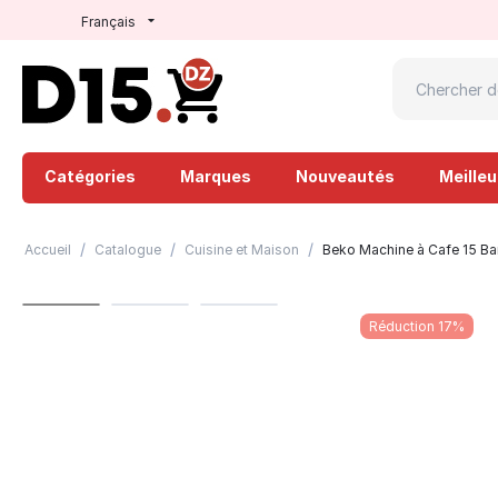
Français
Catégories
Marques
Nouveautés
Meille
/
/
/
Accueil
Catalogue
Cuisine et Maison
Beko Machine à Cafe 15 Bar
Réduction 17%