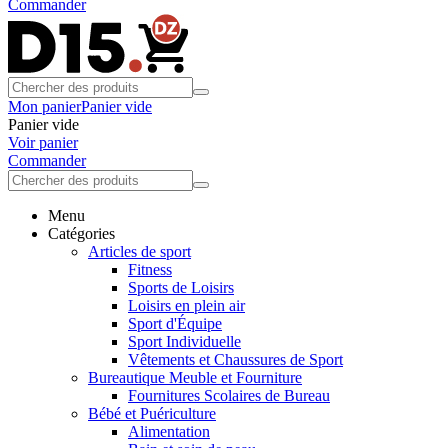
Commander
Mon panier
Panier vide
Panier vide
Voir panier
Commander
Menu
Catégories
Articles de sport
Fitness
Sports de Loisirs
Loisirs en plein air
Sport d'Équipe
Sport Individuelle
Vêtements et Chaussures de Sport
Bureautique Meuble et Fourniture
Fournitures Scolaires de Bureau
Bébé et Puériculture
Alimentation