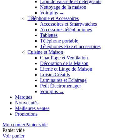
Liquide vaisselle et détergeants
Nettoyage de la maison
Voir plus
→
Téléphonie et Accessoires
Accessoires et Smartwatches
Accessoires téléphoniques
Tablettes
Téléphone portable
Téléphones Fixe et accessoires
Cuisine et Maison
Chauffage et Ventilation
Décoration de la Maison
Literie et Linge de Maison
Loisirs Créatifs
Luminaires et Eclairage
Petit Électroménager
Voir plus
→
Marques
Nouveautés
Meilleures ventes
Promotions
Mon panier
Panier vide
Panier vide
Voir panier