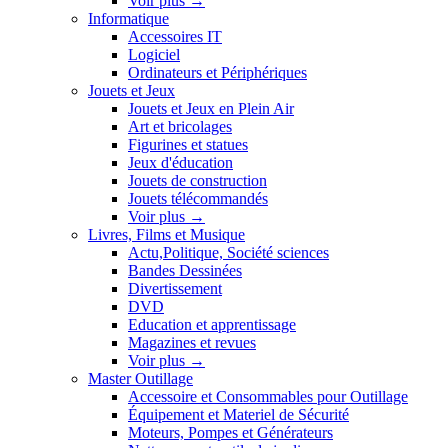
Voir plus
→
Informatique
Accessoires IT
Logiciel
Ordinateurs et Périphériques
Jouets et Jeux
Jouets et Jeux en Plein Air
Art et bricolages
Figurines et statues
Jeux d'éducation
Jouets de construction
Jouets télécommandés
Voir plus
→
Livres, Films et Musique
Actu,Politique, Société sciences
Bandes Dessinées
Divertissement
DVD
Education et apprentissage
Magazines et revues
Voir plus
→
Master Outillage
Accessoire et Consommables pour Outillage
Équipement et Materiel de Sécurité
Moteurs, Pompes et Générateurs