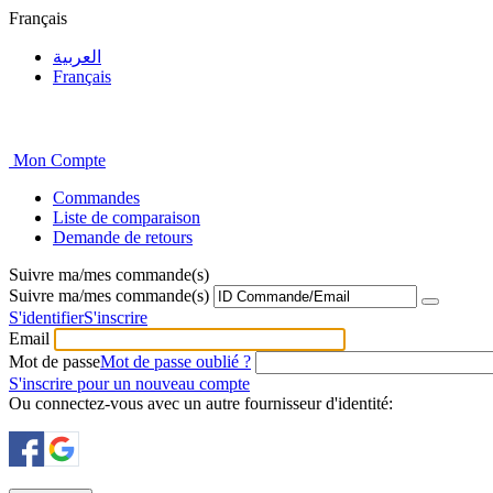
Français
العربية
Français
Mon Compte
Commandes
Liste de comparaison
Demande de retours
Suivre ma/mes commande(s)
Suivre ma/mes commande(s)
S'identifier
S'inscrire
Email
Mot de passe
Mot de passe oublié ?
S'inscrire pour un nouveau compte
Ou connectez-vous avec un autre fournisseur d'identité: