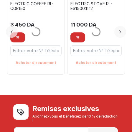
ELECTRIC COFFEE RL-
ELECTRIC STOVE RL-
CGE150
ES1500.11.12
3 450
DA
11 000
DA
Acheter directement
Acheter directement
Remises exclusives
Abonnez-vous et bénéficiez de 10 % de réduction
!