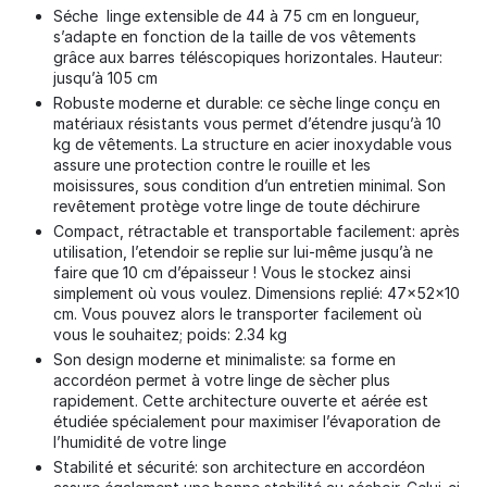
Séche linge extensible de 44 à 75 cm en longueur,
s’adapte en fonction de la taille de vos vêtements
grâce aux barres téléscopiques horizontales. Hauteur:
jusqu’à 105 cm
Robuste moderne et durable: ce sèche linge conçu en
matériaux résistants vous permet d’étendre jusqu’à 10
kg de vêtements. La structure en acier inoxydable vous
assure une protection contre le rouille et les
moisissures, sous condition d’un entretien minimal. Son
revêtement protège votre linge de toute déchirure
Compact, rétractable et transportable facilement: après
utilisation, l’etendoir se replie sur lui-même jusqu’à ne
faire que 10 cm d’épaisseur ! Vous le stockez ainsi
simplement où vous voulez. Dimensions replié: 47x52x10
cm. Vous pouvez alors le transporter facilement où
vous le souhaitez; poids: 2.34 kg
Son design moderne et minimaliste: sa forme en
accordéon permet à votre linge de sècher plus
rapidement. Cette architecture ouverte et aérée est
étudiée spécialement pour maximiser l’évaporation de
l’humidité de votre linge
Stabilité et sécurité: son architecture en accordéon