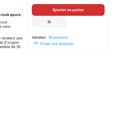
Ajouter au panier
 look épuré.
 vous
s sans
Vendeur:
Kronestore
 révèlent une
le d'origine
Posez une question
semble de 36