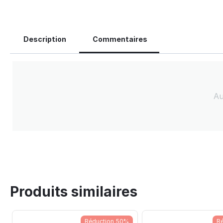
Description
Commentaires
Au
Produits similaires
Réduction 50%
Ré