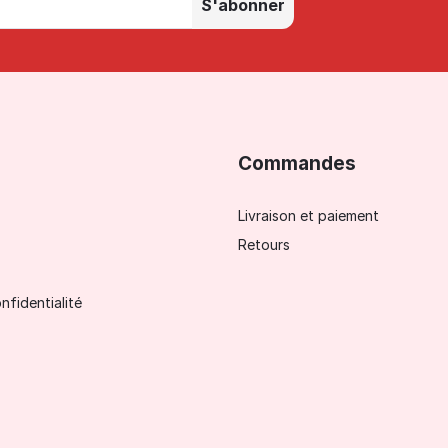
S'abonner
Commandes
Livraison et paiement
Retours
nfidentialité