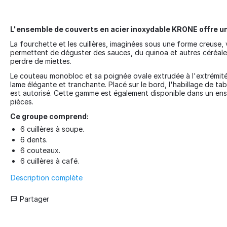
L'ensemble de couverts en acier inoxydable KRONE offre un
La fourchette et les cuillères, imaginées sous une forme creuse,
permettent de déguster des sauces, du quinoa et autres céréale
perdre de miettes.
Le couteau monobloc et sa poignée ovale extrudée à l'extrémité
lame élégante et tranchante. Placé sur le bord, l'habillage de tab
est autorisé. Cette gamme est également disponible dans un en
pièces.
Ce groupe comprend:
6 cuillères à soupe.
6 dents.
6 couteaux.
6 cuillères à café.
Description complète
Partager