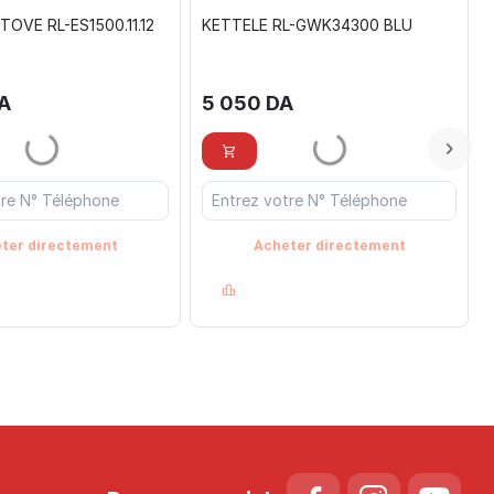
TOVE RL-ES1500.11.12
KETTELE RL-GWK34300 BLU
A
5 050
DA
ter directement
Acheter directement