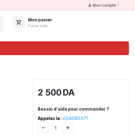
Mon Compte
Mon panier
Panier vide
2 500
DA
Besoin d'aide pour commander ?
Appelez le :
0540185571
−
+