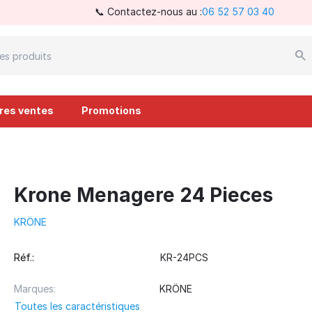
📞 Contactez-nous au :
06 52 57 03 40
ures ventes
Promotions
Krone Menagere 24 Pieces
KRÖNE
Réf.:
KR-24PCS
Marques:
KRÖNE
Toutes les caractéristiques