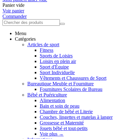
Panier vide
Voir panier
Commander
Menu
Catégories
Articles de sport
Fitness
Sports de Loisirs
Loisirs en plein air
Sport d'Équipe
Sport Individuelle
Vêtements et Chaussures de Sport
Bureautique Meuble et Fourniture
Fournitures Scolaires de Bureau
Bébé et Puériculture
Alimentation
Bain et soin de peau
Chambre de bébé et Literie
Couches, lingettes et matelas à langer
Grossesse et Maternité
Jouets bébé et tout-petits
Voir plus
→