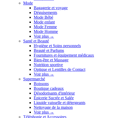
Mode
Bagagerie et voyage
Déguisements
Mode Bébé
Mode enfant
Mode Femme
Mode Homme
Voir plus
→
Santé et Beauté
Hygiène et Soins personnels
Beauté et Parfums
Fournitures et équipement médicaux
Bien-être et Massage
Nutrition sportive
Optique et Lentilles de Contact
Voir plus
→
Supermarché
Boissons
Boutique cadeaux
Désodorisants d'intérieur
Épicerie Sucrée et Salée
Liquide vaisselle et détergeants
Nettoyage de la maison
Voir plus
→
Téléphonie et Accessoires