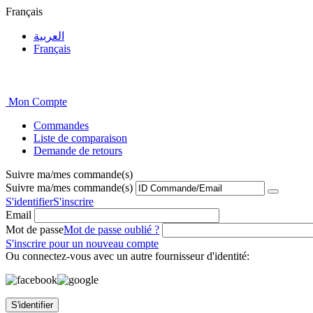
Français
العربية
Français
Mon Compte
Commandes
Liste de comparaison
Demande de retours
Suivre ma/mes commande(s)
Suivre ma/mes commande(s)
S'identifier
S'inscrire
Email
Mot de passe
Mot de passe oublié ?
S'inscrire pour un nouveau compte
Ou connectez-vous avec un autre fournisseur d'identité:
S'identifier