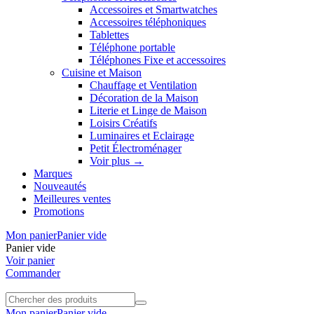
Accessoires et Smartwatches
Accessoires téléphoniques
Tablettes
Téléphone portable
Téléphones Fixe et accessoires
Cuisine et Maison
Chauffage et Ventilation
Décoration de la Maison
Literie et Linge de Maison
Loisirs Créatifs
Luminaires et Eclairage
Petit Électroménager
Voir plus
→
Marques
Nouveautés
Meilleures ventes
Promotions
Mon panier
Panier vide
Panier vide
Voir panier
Commander
Mon panier
Panier vide