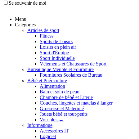
Se souvenir de moi
Menu
Catégories
Articles de sport
Fitness
Sports de Loisirs
Loisirs en plein air
Sport d'Équipe
Sport Individuelle
Vêtements et Chaussures de Sport
Bureautique Meuble et Fourniture
Fournitures Scolaires de Bureau
Bébé et Puériculture
Alimentation
Bain et soin de peau
Chambre de bébé et Literie
Couches, lingettes et matelas à langer
Grossesse et Maternité
Jouets bébé et tout-petits
Voir plus
→
Informatique
Accessoires IT
Logiciel