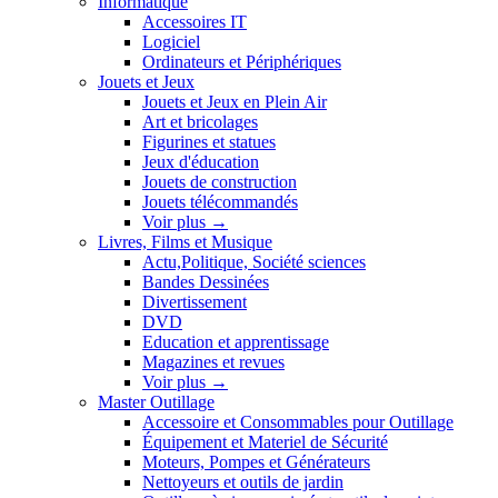
Informatique
Accessoires IT
Logiciel
Ordinateurs et Périphériques
Jouets et Jeux
Jouets et Jeux en Plein Air
Art et bricolages
Figurines et statues
Jeux d'éducation
Jouets de construction
Jouets télécommandés
Voir plus
→
Livres, Films et Musique
Actu,Politique, Société sciences
Bandes Dessinées
Divertissement
DVD
Education et apprentissage
Magazines et revues
Voir plus
→
Master Outillage
Accessoire et Consommables pour Outillage
Équipement et Materiel de Sécurité
Moteurs, Pompes et Générateurs
Nettoyeurs et outils de jardin