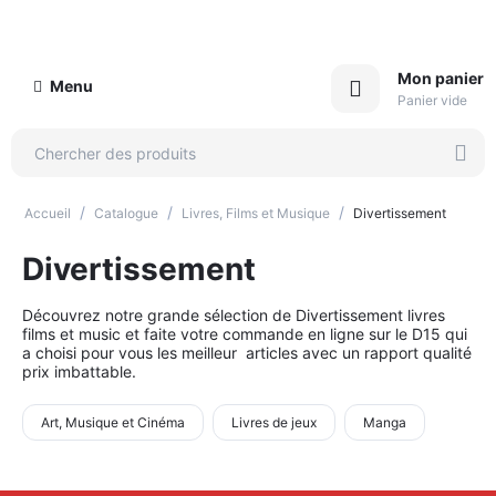
Mon panier
Menu
Panier vide
/
/
/
Accueil
Catalogue
Livres, Films et Musique
Divertissement
Divertissement
Découvrez notre grande sélection de Divertissement livres
films et music et faite votre commande en ligne sur le D15 qui
a choisi pour vous les meilleur articles avec un rapport qualité
prix imbattable.
Art, Musique et Cinéma
Livres de jeux
Manga