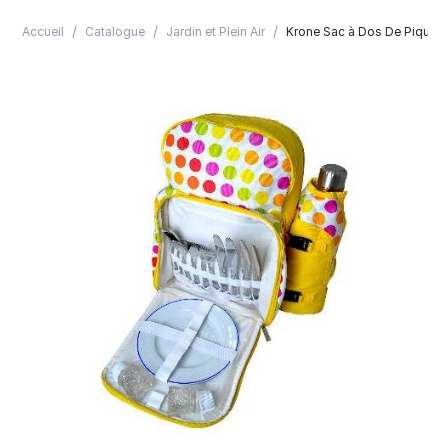
/
/
/
Accueil
Catalogue
Jardin et Plein Air
Krone Sac à Dos De Pique 