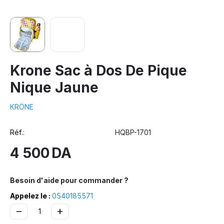
Krone Sac à Dos De Pique
Nique Jaune
KRÖNE
Réf.:
HQBP-1701
4 500
DA
Besoin d'aide pour commander ?
Appelez le :
0540185571
−
+