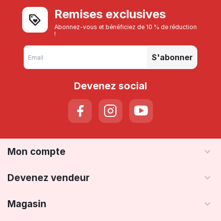
Remises exclusives
Abonnez-vous et bénéficiez de 10 % de réduction
!
S'abonner
Devenez social
Mon compte
Devenez vendeur
Magasin