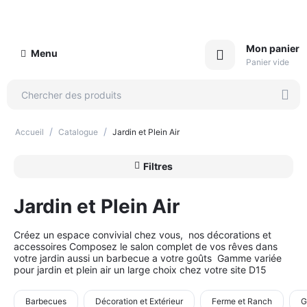
Mon panier
Menu
Panier vide
/
/
Accueil
Catalogue
Jardin et Plein Air
Filtres
Jardin et Plein Air
Créez un espace convivial chez vous, nos décorations et
accessoires Composez le salon complet de vos rêves dans
votre jardin aussi un barbecue a votre goûts Gamme variée
pour jardin et plein air un large choix chez votre site D15
Barbecues
Décoration et Extérieur
Ferme et Ranch
G