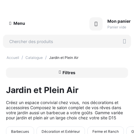
Mon panier
Menu
Panier vide
/
/
Accueil
Catalogue
Jardin et Plein Air
Filtres
Jardin et Plein Air
Créez un espace convivial chez vous, nos décorations et
accessoires Composez le salon complet de vos rêves dans
votre jardin aussi un barbecue a votre goûts Gamme variée
pour jardin et plein air un large choix chez votre site D15
Barbecues
Décoration et Extérieur
Ferme et Ranch
G