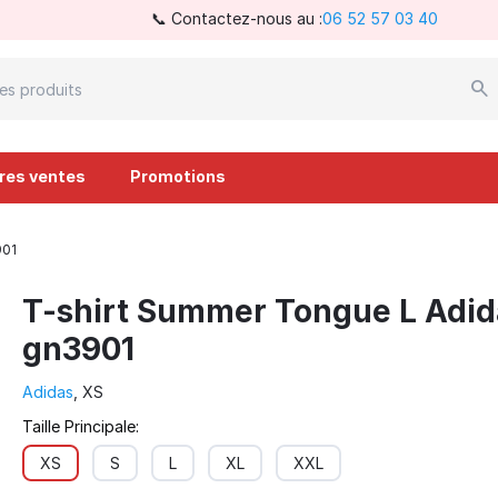
📞 Contactez-nous au :
06 52 57 03 40
ures ventes
Promotions
901
T-shirt Summer Tongue L Adid
gn3901
Adidas
, XS
Taille Principale:
XS
S
L
XL
XXL