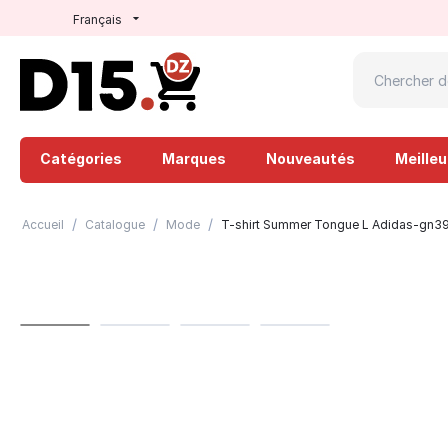
Français
Catégories
Marques
Nouveautés
Meille
/
/
/
Accueil
Catalogue
Mode
T-shirt Summer Tongue L Adidas-gn3