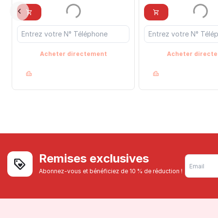
Acheter directement
Acheter direct
Remises exclusives
Abonnez-vous et bénéficiez de 10 % de réduction !