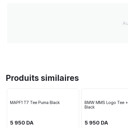
Au
Produits similaires
A
MAPF1 T7 Tee Puma Black
BMW MMS Logo Tee 
Black
5 950
DA
5 950
DA