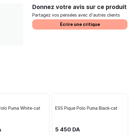
Donnez votre avis sur ce produit
Partagez vos pensées avec d'autres clients
Écrire une critique
Polo Puma White-cat
ESS Pique Polo Puma Black-cat
A
5 450
DA