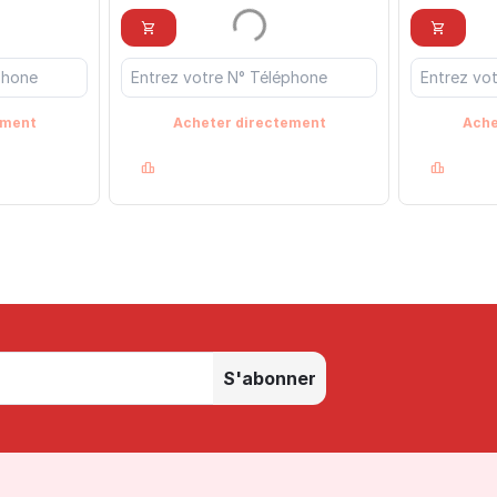
ement
Acheter directement
Ache
S'abonner