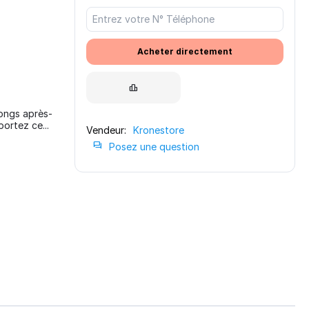
Acheter directement
longs après-
ortez ce...
Vendeur:
Kronestore
Posez une question