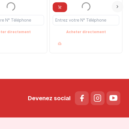
ter directement
Acheter directement
Devenez social