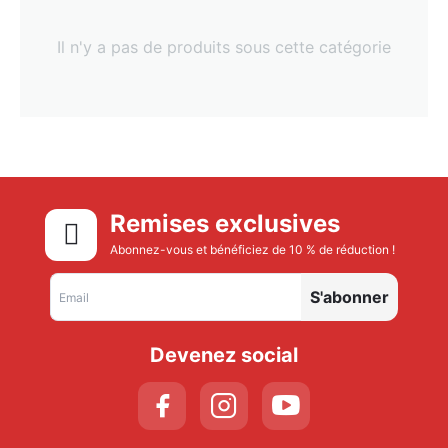
Il n'y a pas de produits sous cette catégorie
Remises exclusives
Abonnez-vous et bénéficiez de 10 % de réduction !
S'abonner
Devenez social