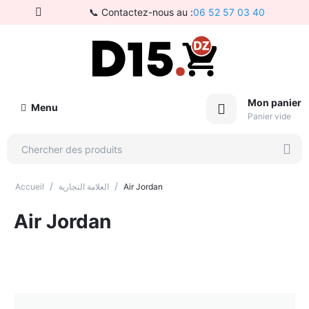
📞 Contactez-nous au :
06 52 57 03 40
Mon panier
Menu
Panier vide
/
/
Accueil
العلامة التجارية
Air Jordan
Air Jordan