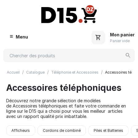
Mon panier
Menu
Panier vide
/
/
/
Accueil
Catalogue
Téléphonie et Accessoires
Accessoires télé
Accessoires téléphoniques
Découvrez notre grande sélection de modèles
de Accessoires téléphoniques et faite votre commande en
ligne sur le D15 qui a choisi pour vous les meilleur articles
avec un rapport qualité prix imbattable.
Afficheurs
Cordons de combiné
Piles et Batteries
S