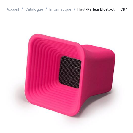
/
/
/
Accueil
Catalogue
Informatique
Haut-Parleur Bluetooth - CR 11