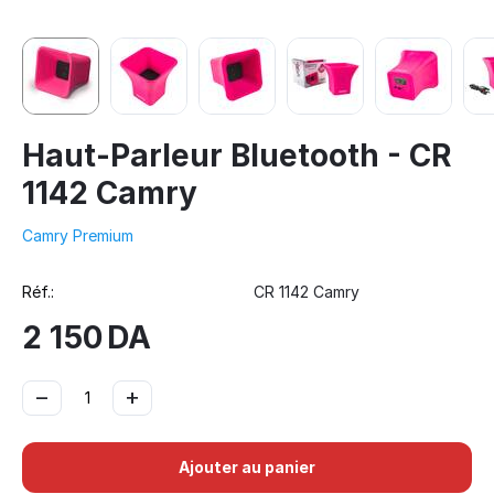
Haut-Parleur Bluetooth - CR
1142 Camry
Camry Premium
Réf.:
CR 1142 Camry
2 150
DA
−
+
Ajouter au panier