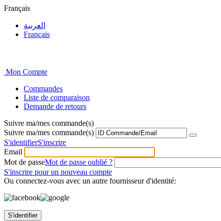
Français
العربية
Français
Mon Compte
Commandes
Liste de comparaison
Demande de retours
Suivre ma/mes commande(s)
Suivre ma/mes commande(s)
S'identifier
S'inscrire
Email
Mot de passe
Mot de passe oublié ?
S'inscrire pour un nouveau compte
Ou connectez-vous avec un autre fournisseur d'identité:
S'identifier