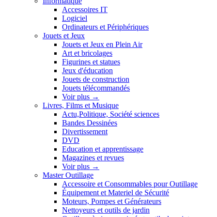
Informatique
Accessoires IT
Logiciel
Ordinateurs et Périphériques
Jouets et Jeux
Jouets et Jeux en Plein Air
Art et bricolages
Figurines et statues
Jeux d'éducation
Jouets de construction
Jouets télécommandés
Voir plus
→
Livres, Films et Musique
Actu,Politique, Société sciences
Bandes Dessinées
Divertissement
DVD
Education et apprentissage
Magazines et revues
Voir plus
→
Master Outillage
Accessoire et Consommables pour Outillage
Équipement et Materiel de Sécurité
Moteurs, Pompes et Générateurs
Nettoyeurs et outils de jardin