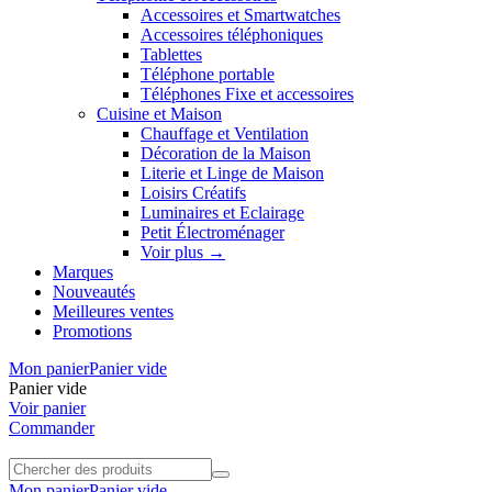
Accessoires et Smartwatches
Accessoires téléphoniques
Tablettes
Téléphone portable
Téléphones Fixe et accessoires
Cuisine et Maison
Chauffage et Ventilation
Décoration de la Maison
Literie et Linge de Maison
Loisirs Créatifs
Luminaires et Eclairage
Petit Électroménager
Voir plus
→
Marques
Nouveautés
Meilleures ventes
Promotions
Mon panier
Panier vide
Panier vide
Voir panier
Commander
Mon panier
Panier vide