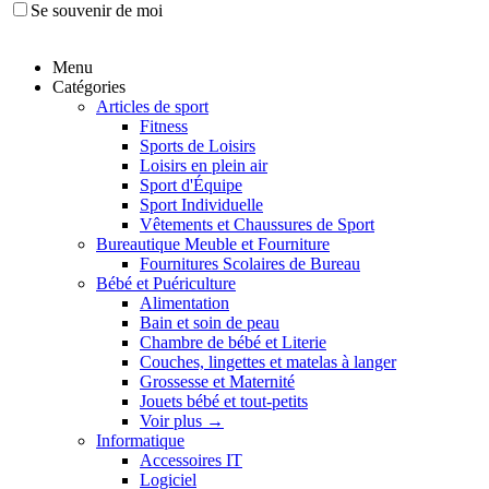
Se souvenir de moi
Menu
Catégories
Articles de sport
Fitness
Sports de Loisirs
Loisirs en plein air
Sport d'Équipe
Sport Individuelle
Vêtements et Chaussures de Sport
Bureautique Meuble et Fourniture
Fournitures Scolaires de Bureau
Bébé et Puériculture
Alimentation
Bain et soin de peau
Chambre de bébé et Literie
Couches, lingettes et matelas à langer
Grossesse et Maternité
Jouets bébé et tout-petits
Voir plus
→
Informatique
Accessoires IT
Logiciel