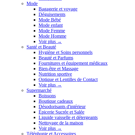
Mode
Bagagerie et voyage
Déguisements
Mode Bébé
Mode enfant
Mode Femme
Mode Homme
Voir plus
→
Santé et Beauté
Hygiène et Soins personnels
Beauté et Parfums
Fournitures et équipement médicaux
Bien-être et Massage
Nutrition sportive
Optique et Lentilles de Contact
Voir plus
→
Supermarché
Boissons
Boutique cadeaux
Désodorisants d'intérieur
Épicerie Sucrée et Salée
Liquide vaisselle et détergeants
Nettoyage de la maison
Voir plus
→
Téléphonie et Accessoires