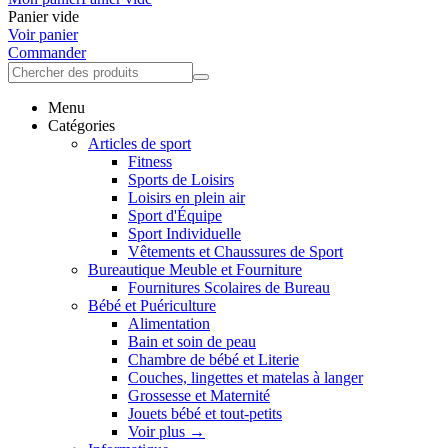
Panier vide
Voir panier
Commander
Menu
Catégories
Articles de sport
Fitness
Sports de Loisirs
Loisirs en plein air
Sport d'Équipe
Sport Individuelle
Vêtements et Chaussures de Sport
Bureautique Meuble et Fourniture
Fournitures Scolaires de Bureau
Bébé et Puériculture
Alimentation
Bain et soin de peau
Chambre de bébé et Literie
Couches, lingettes et matelas à langer
Grossesse et Maternité
Jouets bébé et tout-petits
Voir plus
→