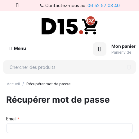
📞 Contactez-nous au :
06 52 57 03 40
Mon panier
Menu
Panier vide
/
Accueil
Récupérer mot de passe
Récupérer mot de passe
Email