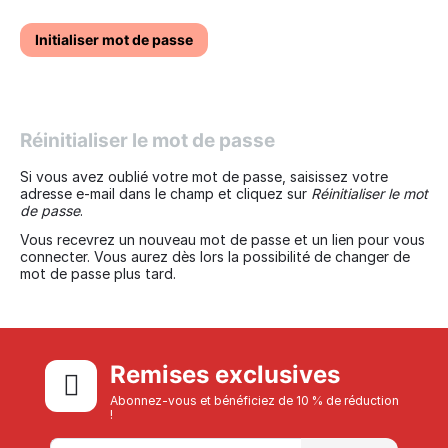
Initialiser mot de passe
Réinitialiser le mot de passe
Si vous avez oublié votre mot de passe, saisissez votre
adresse e-mail dans le champ et cliquez sur
Réinitialiser le mot
de passe
.
Vous recevrez un nouveau mot de passe et un lien pour vous
connecter. Vous aurez dès lors la possibilité de changer de
mot de passe plus tard.
Remises exclusives
Abonnez-vous et bénéficiez de 10 % de réduction
!