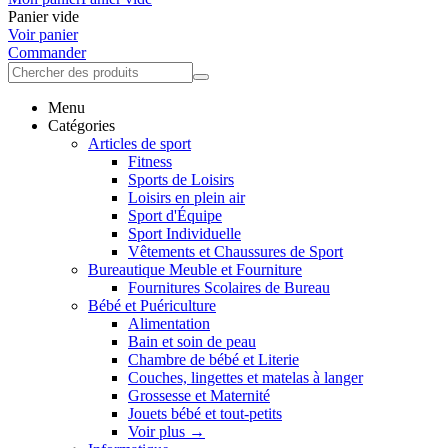
Panier vide
Voir panier
Commander
Menu
Catégories
Articles de sport
Fitness
Sports de Loisirs
Loisirs en plein air
Sport d'Équipe
Sport Individuelle
Vêtements et Chaussures de Sport
Bureautique Meuble et Fourniture
Fournitures Scolaires de Bureau
Bébé et Puériculture
Alimentation
Bain et soin de peau
Chambre de bébé et Literie
Couches, lingettes et matelas à langer
Grossesse et Maternité
Jouets bébé et tout-petits
Voir plus
→