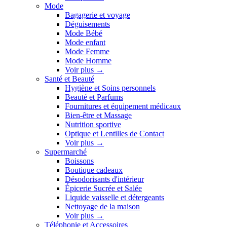
Mode
Bagagerie et voyage
Déguisements
Mode Bébé
Mode enfant
Mode Femme
Mode Homme
Voir plus
→
Santé et Beauté
Hygiène et Soins personnels
Beauté et Parfums
Fournitures et équipement médicaux
Bien-être et Massage
Nutrition sportive
Optique et Lentilles de Contact
Voir plus
→
Supermarché
Boissons
Boutique cadeaux
Désodorisants d'intérieur
Épicerie Sucrée et Salée
Liquide vaisselle et détergeants
Nettoyage de la maison
Voir plus
→
Téléphonie et Accessoires