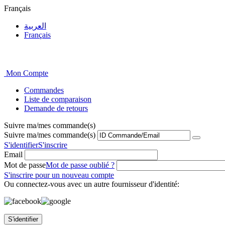
Français
العربية
Français
Mon Compte
Commandes
Liste de comparaison
Demande de retours
Suivre ma/mes commande(s)
Suivre ma/mes commande(s)
S'identifier
S'inscrire
Email
Mot de passe
Mot de passe oublié ?
S'inscrire pour un nouveau compte
Ou connectez-vous avec un autre fournisseur d'identité:
S'identifier