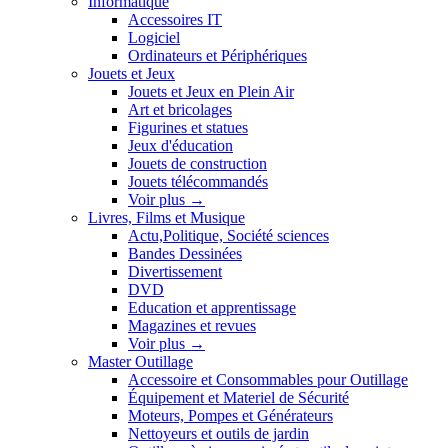
Informatique
Accessoires IT
Logiciel
Ordinateurs et Périphériques
Jouets et Jeux
Jouets et Jeux en Plein Air
Art et bricolages
Figurines et statues
Jeux d'éducation
Jouets de construction
Jouets télécommandés
Voir plus
→
Livres, Films et Musique
Actu,Politique, Société sciences
Bandes Dessinées
Divertissement
DVD
Education et apprentissage
Magazines et revues
Voir plus
→
Master Outillage
Accessoire et Consommables pour Outillage
Équipement et Materiel de Sécurité
Moteurs, Pompes et Générateurs
Nettoyeurs et outils de jardin