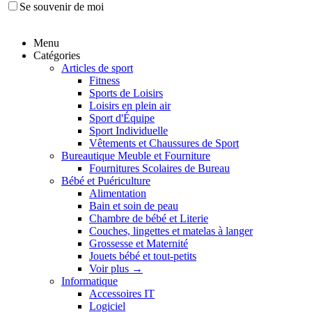
Se souvenir de moi
Menu
Catégories
Articles de sport
Fitness
Sports de Loisirs
Loisirs en plein air
Sport d'Équipe
Sport Individuelle
Vêtements et Chaussures de Sport
Bureautique Meuble et Fourniture
Fournitures Scolaires de Bureau
Bébé et Puériculture
Alimentation
Bain et soin de peau
Chambre de bébé et Literie
Couches, lingettes et matelas à langer
Grossesse et Maternité
Jouets bébé et tout-petits
Voir plus
→
Informatique
Accessoires IT
Logiciel