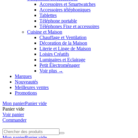
Accessoires et Smartwatches
Accessoires téléphoniques
Tablettes
Téléphone portable
Téléphones Fixe et accessoires
Cuisine et Maison
Chauffage et Ventilation
Décoration de la Maison
Literie et Linge de Maison
Loisirs Créatifs
Luminaires et Eclairage
Petit Électroménager
Voir plus
→
Marques
Nouveautés
Meilleures ventes
Promotions
Mon panier
Panier vide
Panier vide
Voir panier
Commander
Mon panier
Panier vide