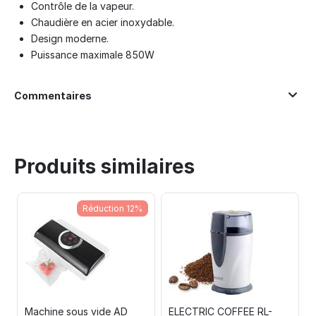
Contrôle de la vapeur.
Chaudière en acier inoxydable.
Design moderne.
Puissance maximale 850W
Commentaires
Produits similaires
Réduction 12%
t
Machine sous vide AD
ELECTRIC COFFEE RL-