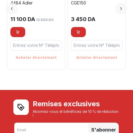
4484 Adler
CGE150
11 100
DA
3 450
DA
12 550
DA
Acheter directement
Acheter directement
Remises exclusives
Abonnez-vous et bénéficiez de 10 % de réduction
!
S'abonner