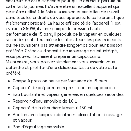
amateurs de café exigeants pour qui le délicieux parfum du
café fait la journée. Il s’avère être un excellent appareil qui
peut être utilisé à la fois à la maison et sur le lieu de travail
dans tous les endroits où vous appréciez le café aromatique
fraîchement préparé. La haute efficacité de l’appareil (il est
évalué à 850W, il a une pompe de pression haute
performance de 15 bars, il produit de la vapeur en quelques
secondes) satisfera même les utilisateurs les plus exigeants
qui ne souhaitent pas attendre longtemps pour leur boisson
préférée. Grâce au dispositif de moussage de lait intégré,
vous pouvez facilement préparer un cappuccino.
Maintenant, vous pouvez simplement vous asseoir, vous
détendre et profiter d’une délicieuse tasse de votre café
préféré.
Pompe à pression haute performance de 15 bars
Capacité de préparer un expresso ou un cappuccino.
Eau bouillante et vapeur générées en quelques secondes.
Réservoir d’eau amovible de 1,6 L.
Capacité de la chaudière Maximul: 150 ml.
Bouton avec lampes indicatrices: alimentation, brassage
et vapeur.
Bac d’égouttage amovible.