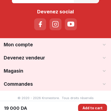
Devenez social
Mon compte
Devenez vendeur
Magasin
Commandes
© 2020 - 2026 Kronestore. Tous droits réservés
19 000
DA
Add to cart