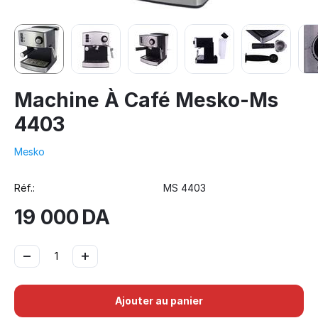
Machine À Café Mesko-Ms
4403
Mesko
Réf.:
MS 4403
19 000
DA
−
+
Ajouter au panier