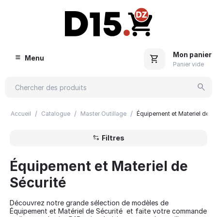
Mon panier
Menu
Panier vide
/
/
/
Accueil
Catalogue
Master Outillage
Équipement et Materiel de Sé
Filtres
Équipement et Materiel de
Sécurité
Découvrez notre grande sélection de modèles de
Équipement et Matériel de Sécurité et faite votre commande