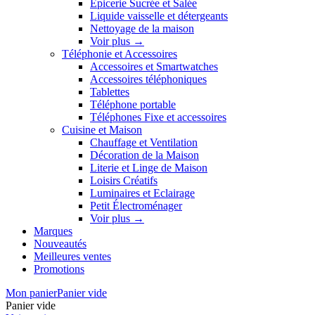
Épicerie Sucrée et Salée
Liquide vaisselle et détergeants
Nettoyage de la maison
Voir plus
→
Téléphonie et Accessoires
Accessoires et Smartwatches
Accessoires téléphoniques
Tablettes
Téléphone portable
Téléphones Fixe et accessoires
Cuisine et Maison
Chauffage et Ventilation
Décoration de la Maison
Literie et Linge de Maison
Loisirs Créatifs
Luminaires et Eclairage
Petit Électroménager
Voir plus
→
Marques
Nouveautés
Meilleures ventes
Promotions
Mon panier
Panier vide
Panier vide