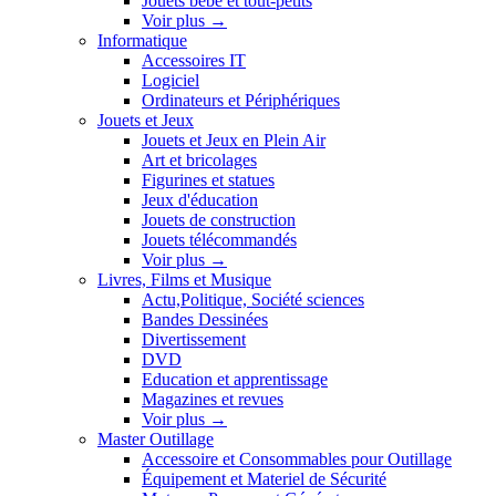
Jouets bébé et tout-petits
Voir plus
→
Informatique
Accessoires IT
Logiciel
Ordinateurs et Périphériques
Jouets et Jeux
Jouets et Jeux en Plein Air
Art et bricolages
Figurines et statues
Jeux d'éducation
Jouets de construction
Jouets télécommandés
Voir plus
→
Livres, Films et Musique
Actu,Politique, Société sciences
Bandes Dessinées
Divertissement
DVD
Education et apprentissage
Magazines et revues
Voir plus
→
Master Outillage
Accessoire et Consommables pour Outillage
Équipement et Materiel de Sécurité