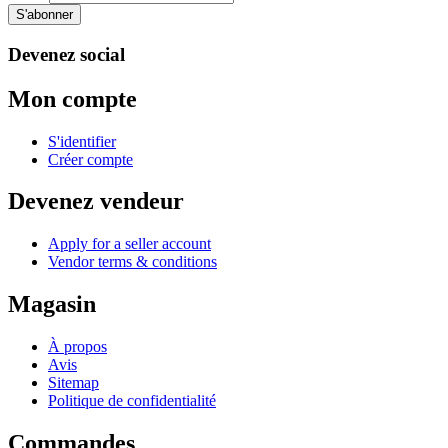
S'abonner
Devenez social
Mon compte
S'identifier
Créer compte
Devenez vendeur
Apply for a seller account
Vendor terms & conditions
Magasin
À propos
Avis
Sitemap
Politique de confidentialité
Commandes