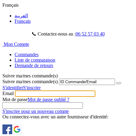
Français
العربية
Français
📞 Contactez-nous au :
06 52 57 03 40
Mon Compte
Commandes
Liste de comparaison
Demande de retours
Suivre ma/mes commande(s)
Suivre ma/mes commande(s)
S'identifier
S'inscrire
Email
Mot de passe
Mot de passe oublié ?
S'inscrire pour un nouveau compte
Ou connectez-vous avec un autre fournisseur d'identité: