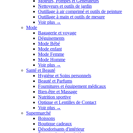
Moteurs, Pompes et Générateurs
Nettoyeurs et outils de jardin
Outillage à air comprimé et outils de peinture
Outillage à main et outils de mesure
Voir plus
→
Mode
Bagagerie et voyage
Déguisements
Mode Bébé
Mode enfant
Mode Femme
Mode Homme
Voir plus
→
Santé et Beauté
Hygiène et Soins personnels
Beauté et Parfums
Fournitures et équipement médicaux
Bien-être et Massage
Nutrition sportive
Optique et Lentilles de Contact
Voir plus
→
Supermarché
Boissons
Boutique cadeaux
Désodorisants d'intérieur