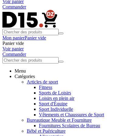
Voir panier
Commander
Mon panier
Panier vide
Panier vide
Voir panier
Commander
Menu
Catégories
Articles de sport
Fitness
Sports de Loisirs
Loisirs en plein air
Sport d'Équipe
Sport Individuelle
Vêtements et Chaussures de Sport
Bureautique Meuble et Fourniture
Fournitures Scolaires de Bureau
Bébé et Puériculture