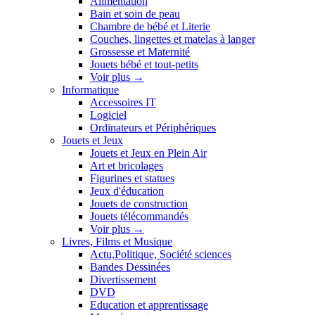
Alimentation
Bain et soin de peau
Chambre de bébé et Literie
Couches, lingettes et matelas à langer
Grossesse et Maternité
Jouets bébé et tout-petits
Voir plus
→
Informatique
Accessoires IT
Logiciel
Ordinateurs et Périphériques
Jouets et Jeux
Jouets et Jeux en Plein Air
Art et bricolages
Figurines et statues
Jeux d'éducation
Jouets de construction
Jouets télécommandés
Voir plus
→
Livres, Films et Musique
Actu,Politique, Société sciences
Bandes Dessinées
Divertissement
DVD
Education et apprentissage