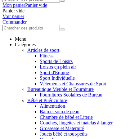
Mon panier
Panier vide
Panier vide
Voir panier
Commander
Menu
Catégories
Articles de sport
Fitness
Sports de Loisirs
Loisirs en plein air
Sport d'Équipe
Sport Individuelle
Vêtements et Chaussures de Sport
Bureautique Meuble et Fourniture
Fournitures Scolaires de Bureau
Bébé et Puériculture
Alimentation
Bain et soin de peau
Chambre de bébé et Literie
Couches, lingettes et matelas à langer
Grossesse et Maternité
Jouets bébé et tout-petits