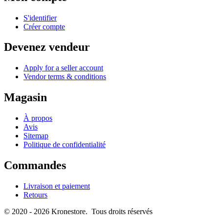
S'identifier
Créer compte
Devenez vendeur
Apply for a seller account
Vendor terms & conditions
Magasin
À propos
Avis
Sitemap
Politique de confidentialité
Commandes
Livraison et paiement
Retours
© 2020 - 2026 Kronestore. Tous droits réservés