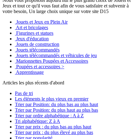
Nous vous proposons aujourd'hui le plus grand choix de Jouets et
Jeux et tout ce qu'il vous faut afin de vous satisfaire et subvenir à
votre besoin, Un large choix unique sur votre site D15
Jouets et Jeux en Plein Air
Art et bricolages
Figurines et statues
Jeux d'éducation
Jouets de construction
Jouets télécommandés
Jouets télécommandés et véhicules de jeu
Marionnettes Poupées et Accessoires
Poupées et accessoires >
Apprentissage
Articles les plus récents d'abord
Pas de tri
Les éléments le plus vieux en premier
Trier par Position: du plus bas au plus haut
Trier par Position: du plus haut au plus bas
Trier par ordre alphabétique : A à Z
Tri alphabétique: Z à A
Trier par prix : du plus bas au plus haut
Trier par prix : du plus élevé au plus bas
Trier par popularité