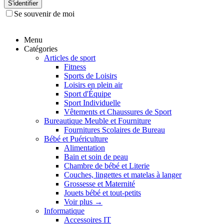
S'identifier
Se souvenir de moi
Menu
Catégories
Articles de sport
Fitness
Sports de Loisirs
Loisirs en plein air
Sport d'Équipe
Sport Individuelle
Vêtements et Chaussures de Sport
Bureautique Meuble et Fourniture
Fournitures Scolaires de Bureau
Bébé et Puériculture
Alimentation
Bain et soin de peau
Chambre de bébé et Literie
Couches, lingettes et matelas à langer
Grossesse et Maternité
Jouets bébé et tout-petits
Voir plus
→
Informatique
Accessoires IT