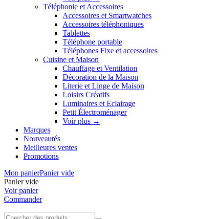
Téléphonie et Accessoires
Accessoires et Smartwatches
Accessoires téléphoniques
Tablettes
Téléphone portable
Téléphones Fixe et accessoires
Cuisine et Maison
Chauffage et Ventilation
Décoration de la Maison
Literie et Linge de Maison
Loisirs Créatifs
Luminaires et Eclairage
Petit Électroménager
Voir plus
→
Marques
Nouveautés
Meilleures ventes
Promotions
Mon panier
Panier vide
Panier vide
Voir panier
Commander