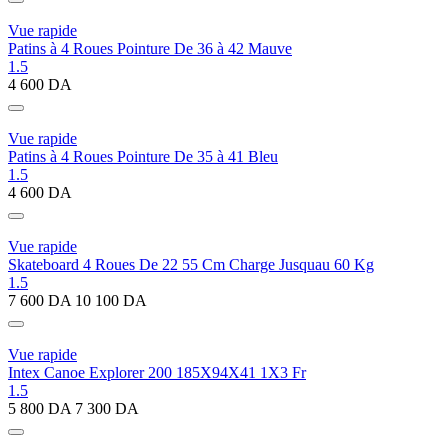
Vue rapide
Patins à 4 Roues Pointure De 36 à 42 Mauve
1.5
4 600
DA
Vue rapide
Patins à 4 Roues Pointure De 35 à 41 Bleu
1.5
4 600
DA
Vue rapide
Skateboard 4 Roues De 22 55 Cm Charge Jusquau 60 Kg
1.5
7 600
DA
10 100
DA
Vue rapide
Intex Canoe Explorer 200 185X94X41 1X3 Fr
1.5
5 800
DA
7 300
DA