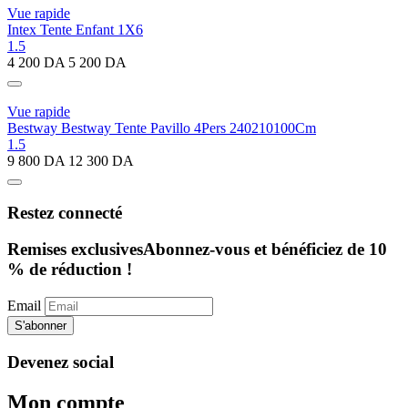
Vue rapide
Intex Tente Enfant 1X6
1.5
4 200
DA
5 200
DA
Vue rapide
Bestway Bestway Tente Pavillo 4Pers 240210100Cm
1.5
9 800
DA
12 300
DA
Restez connecté
Remises exclusives
Abonnez-vous et bénéficiez de 10
% de réduction !
Email
S'abonner
Devenez social
Mon compte