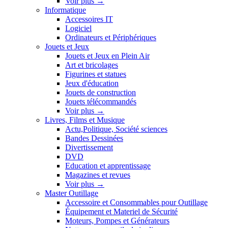
Voir plus
→
Informatique
Accessoires IT
Logiciel
Ordinateurs et Périphériques
Jouets et Jeux
Jouets et Jeux en Plein Air
Art et bricolages
Figurines et statues
Jeux d'éducation
Jouets de construction
Jouets télécommandés
Voir plus
→
Livres, Films et Musique
Actu,Politique, Société sciences
Bandes Dessinées
Divertissement
DVD
Education et apprentissage
Magazines et revues
Voir plus
→
Master Outillage
Accessoire et Consommables pour Outillage
Équipement et Materiel de Sécurité
Moteurs, Pompes et Générateurs