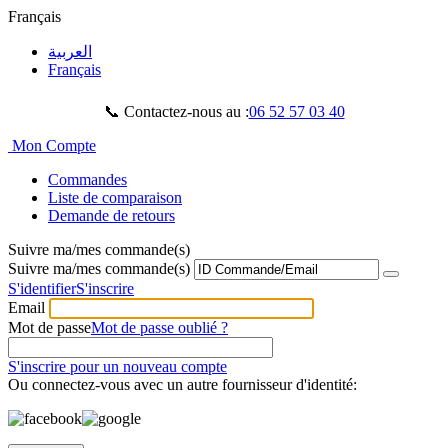
Français
العربية
Français
📞 Contactez-nous au :
06 52 57 03 40
Mon Compte
Commandes
Liste de comparaison
Demande de retours
Suivre ma/mes commande(s)
Suivre ma/mes commande(s)
S'identifier
S'inscrire
Email
Mot de passe
Mot de passe oublié ?
S'inscrire pour un nouveau compte
Ou connectez-vous avec un autre fournisseur d'identité: