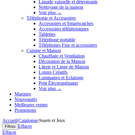
Liquide vaisselle et détergeants
Nettoyage de la maison
Voir plus
→
Téléphonie et Accessoires
Accessoires et Smartwatches
Accessoires téléphoniques
Tablettes
Téléphone portable
Téléphones Fixe et accessoires
Cuisine et Maison
Chauffage et Ventilation
Décoration de la Maison
Literie et Linge de Maison
Loisirs Créatifs
Luminaires et Eclairage
Petit Électroménager
Voir plus
→
Marques
Nouveautés
Meilleures ventes
Promotions
Accueil
/
Catalogue
/
Jouets et Jeux
Effacer
Filtres
Effacer