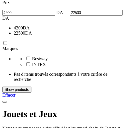
Prix
DA
–
DA
4200
DA
22500
DA
Marques
Bestway
INTEX
Pas d'items trouvés correspondants à votre critère de
recherche
Show products
Effacer
Jouets et Jeux