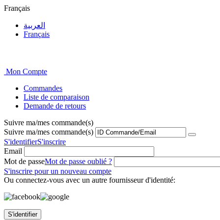
Français
العربية
Français
Mon Compte
Commandes
Liste de comparaison
Demande de retours
Suivre ma/mes commande(s)
Suivre ma/mes commande(s)
S'identifier
S'inscrire
Email
Mot de passe
Mot de passe oublié ?
S'inscrire pour un nouveau compte
Ou connectez-vous avec un autre fournisseur d'identité:
S'identifier