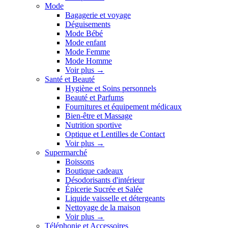
Mode
Bagagerie et voyage
Déguisements
Mode Bébé
Mode enfant
Mode Femme
Mode Homme
Voir plus
→
Santé et Beauté
Hygiène et Soins personnels
Beauté et Parfums
Fournitures et équipement médicaux
Bien-être et Massage
Nutrition sportive
Optique et Lentilles de Contact
Voir plus
→
Supermarché
Boissons
Boutique cadeaux
Désodorisants d'intérieur
Épicerie Sucrée et Salée
Liquide vaisselle et détergeants
Nettoyage de la maison
Voir plus
→
Téléphonie et Accessoires