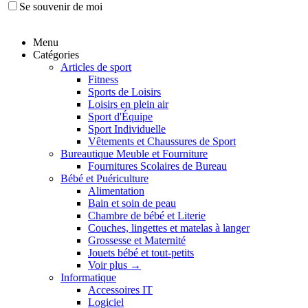
Se souvenir de moi
Menu
Catégories
Articles de sport
Fitness
Sports de Loisirs
Loisirs en plein air
Sport d'Équipe
Sport Individuelle
Vêtements et Chaussures de Sport
Bureautique Meuble et Fourniture
Fournitures Scolaires de Bureau
Bébé et Puériculture
Alimentation
Bain et soin de peau
Chambre de bébé et Literie
Couches, lingettes et matelas à langer
Grossesse et Maternité
Jouets bébé et tout-petits
Voir plus
→
Informatique
Accessoires IT
Logiciel