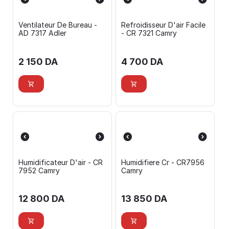
Ventilateur De Bureau -
Refroidisseur D'air Facile
AD 7317 Adler
- CR 7321 Camry
2 150
DA
4 700
DA
Humidificateur D'air - CR
Humidifiere Cr - CR7956
7952 Camry
Camry
12 800
DA
13 850
DA