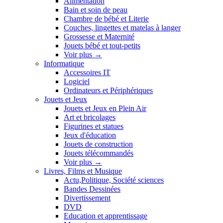
Alimentation
Bain et soin de peau
Chambre de bébé et Literie
Couches, lingettes et matelas à langer
Grossesse et Maternité
Jouets bébé et tout-petits
Voir plus
→
Informatique
Accessoires IT
Logiciel
Ordinateurs et Périphériques
Jouets et Jeux
Jouets et Jeux en Plein Air
Art et bricolages
Figurines et statues
Jeux d'éducation
Jouets de construction
Jouets télécommandés
Voir plus
→
Livres, Films et Musique
Actu,Politique, Société sciences
Bandes Dessinées
Divertissement
DVD
Education et apprentissage