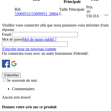
Principale
Prix
Réf.
Taille Principale
16
53009551/53009951_D804
L
550
DA
Veuillez vous connecter afin que nous puissions vous informer d'une
réponse
Email
Mot de passe
Mot de passe oublié ?
S'inscrire pour un nouveau compte
Ou connectez-vous avec un autre fournisseur d'identité:
S'identifier
Se souvenir de moi
Commentaires
Aucun avis trouvé
Donnez votre avis sur ce produit