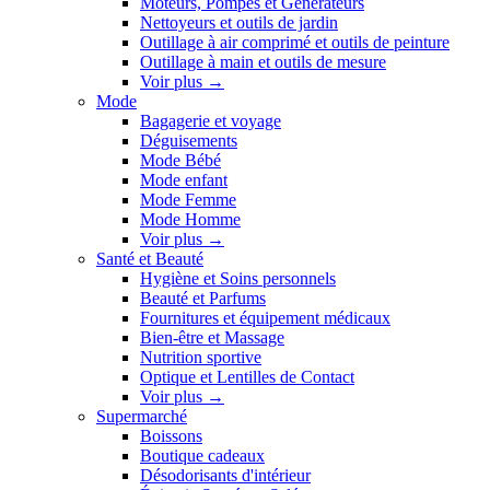
Moteurs, Pompes et Générateurs
Nettoyeurs et outils de jardin
Outillage à air comprimé et outils de peinture
Outillage à main et outils de mesure
Voir plus
→
Mode
Bagagerie et voyage
Déguisements
Mode Bébé
Mode enfant
Mode Femme
Mode Homme
Voir plus
→
Santé et Beauté
Hygiène et Soins personnels
Beauté et Parfums
Fournitures et équipement médicaux
Bien-être et Massage
Nutrition sportive
Optique et Lentilles de Contact
Voir plus
→
Supermarché
Boissons
Boutique cadeaux
Désodorisants d'intérieur