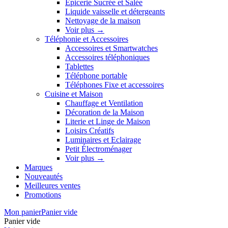
Épicerie Sucrée et Salée
Liquide vaisselle et détergeants
Nettoyage de la maison
Voir plus
→
Téléphonie et Accessoires
Accessoires et Smartwatches
Accessoires téléphoniques
Tablettes
Téléphone portable
Téléphones Fixe et accessoires
Cuisine et Maison
Chauffage et Ventilation
Décoration de la Maison
Literie et Linge de Maison
Loisirs Créatifs
Luminaires et Eclairage
Petit Électroménager
Voir plus
→
Marques
Nouveautés
Meilleures ventes
Promotions
Mon panier
Panier vide
Panier vide