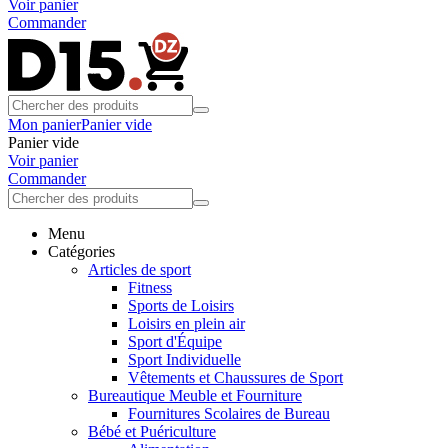
Voir panier
Commander
Mon panier
Panier vide
Panier vide
Voir panier
Commander
Menu
Catégories
Articles de sport
Fitness
Sports de Loisirs
Loisirs en plein air
Sport d'Équipe
Sport Individuelle
Vêtements et Chaussures de Sport
Bureautique Meuble et Fourniture
Fournitures Scolaires de Bureau
Bébé et Puériculture