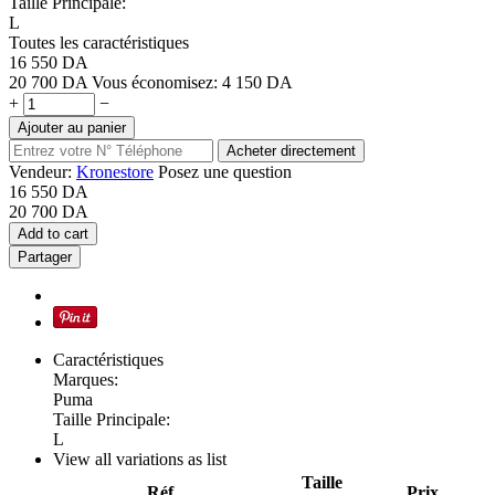
Taille Principale:
L
Toutes les caractéristiques
16 550
DA
20 700
DA
Vous économisez:
4 150
DA
+
−
Ajouter au panier
Acheter directement
Vendeur:
Kronestore
Posez une question
16 550
DA
20 700
DA
Add to cart
Partager
Caractéristiques
Marques:
Puma
Taille Principale:
L
View all variations as list
Taille
Réf.
Prix