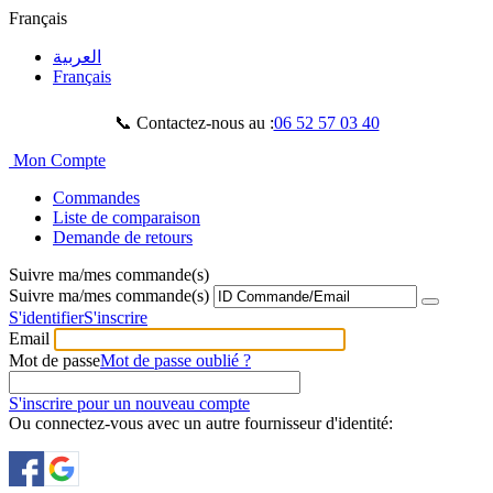
Français
العربية
Français
📞 Contactez-nous au :
06 52 57 03 40
Mon Compte
Commandes
Liste de comparaison
Demande de retours
Suivre ma/mes commande(s)
Suivre ma/mes commande(s)
S'identifier
S'inscrire
Email
Mot de passe
Mot de passe oublié ?
S'inscrire pour un nouveau compte
Ou connectez-vous avec un autre fournisseur d'identité: