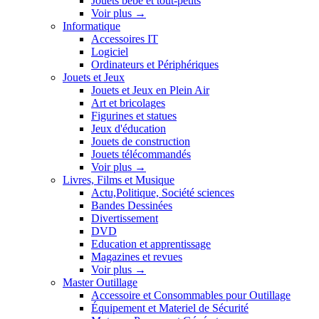
Jouets bébé et tout-petits
Voir plus
→
Informatique
Accessoires IT
Logiciel
Ordinateurs et Périphériques
Jouets et Jeux
Jouets et Jeux en Plein Air
Art et bricolages
Figurines et statues
Jeux d'éducation
Jouets de construction
Jouets télécommandés
Voir plus
→
Livres, Films et Musique
Actu,Politique, Société sciences
Bandes Dessinées
Divertissement
DVD
Education et apprentissage
Magazines et revues
Voir plus
→
Master Outillage
Accessoire et Consommables pour Outillage
Équipement et Materiel de Sécurité