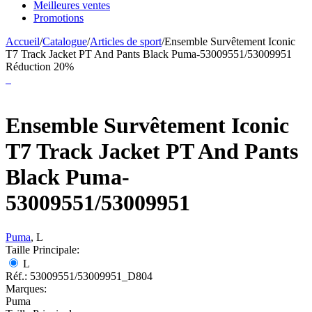
Meilleures ventes
Promotions
Accueil
/
Catalogue
/
Articles de sport
/
Ensemble Survêtement Iconic
T7 Track Jacket PT And Pants Black Puma-53009551/53009951
Réduction 20%
Ensemble Survêtement Iconic
T7 Track Jacket PT And Pants
Black Puma-
53009551/53009951
Puma
, L
Taille Principale:
L
Réf.:
53009551/53009951_D804
Marques:
Puma