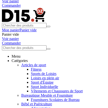
Voir panier
Commander
Mon panier
Panier vide
Panier vide
Voir panier
Commander
Menu
Catégories
Articles de sport
Fitness
Sports de Loisirs
Loisirs en plein air
Sport d'Équipe
Sport Individuelle
Vêtements et Chaussures de Sport
Bureautique Meuble et Fourniture
Fournitures Scolaires de Bureau
Bébé et Puériculture