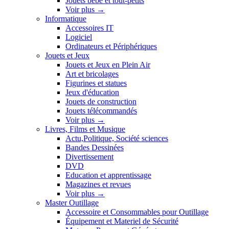
Jouets bébé et tout-petits
Voir plus
→
Informatique
Accessoires IT
Logiciel
Ordinateurs et Périphériques
Jouets et Jeux
Jouets et Jeux en Plein Air
Art et bricolages
Figurines et statues
Jeux d'éducation
Jouets de construction
Jouets télécommandés
Voir plus
→
Livres, Films et Musique
Actu,Politique, Société sciences
Bandes Dessinées
Divertissement
DVD
Education et apprentissage
Magazines et revues
Voir plus
→
Master Outillage
Accessoire et Consommables pour Outillage
Équipement et Materiel de Sécurité