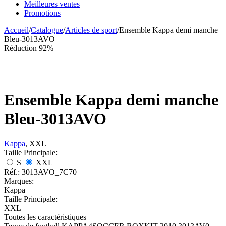
Meilleures ventes
Promotions
Accueil
/
Catalogue
/
Articles de sport
/
Ensemble Kappa demi manche
Bleu-3013AVO
Réduction 92%
Ensemble Kappa demi manche
Bleu-3013AVO
Kappa
, XXL
Taille Principale:
S
XXL
Réf.:
3013AVO_7C70
Marques:
Kappa
Taille Principale:
XXL
Toutes les caractéristiques