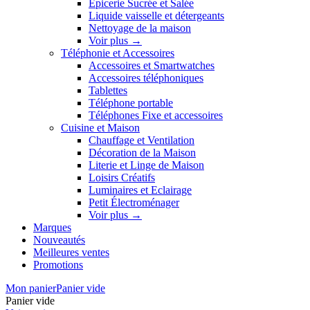
Épicerie Sucrée et Salée
Liquide vaisselle et détergeants
Nettoyage de la maison
Voir plus
→
Téléphonie et Accessoires
Accessoires et Smartwatches
Accessoires téléphoniques
Tablettes
Téléphone portable
Téléphones Fixe et accessoires
Cuisine et Maison
Chauffage et Ventilation
Décoration de la Maison
Literie et Linge de Maison
Loisirs Créatifs
Luminaires et Eclairage
Petit Électroménager
Voir plus
→
Marques
Nouveautés
Meilleures ventes
Promotions
Mon panier
Panier vide
Panier vide