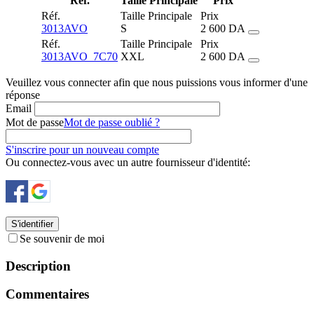
Réf.
Taille Principale
Prix
Réf.
Taille Principale
Prix
3013AVO
S
2 600
DA
Réf.
Taille Principale
Prix
3013AVO_7C70
XXL
2 600
DA
Veuillez vous connecter afin que nous puissions vous informer d'une
réponse
Email
Mot de passe
Mot de passe oublié ?
S'inscrire pour un nouveau compte
Ou connectez-vous avec un autre fournisseur d'identité:
S'identifier
Se souvenir de moi
Description
Commentaires