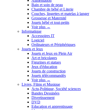
Alimentation
Bain et soin de peau
Chambre de bébé et Literie
Couches, lingettes et matelas à langer
Grossesse et Maternité
Jouets bébé et tout-petits
Voir plus
→
Informatique
Accessoires IT
Logiciel
Ordinateurs et Périphériques
Jouets et Jeux
Jouets et Jeux en Plein Air
Art et bricolages
Figurines et statues
Jeux d'éducation
Jouets de construction
Jouets télécommandés
Voir plus
→
Livres, Films et Musique
Actu,Politique, Société sciences
Bandes Dessinées
Divertissement
DVD
Education et apprentissage