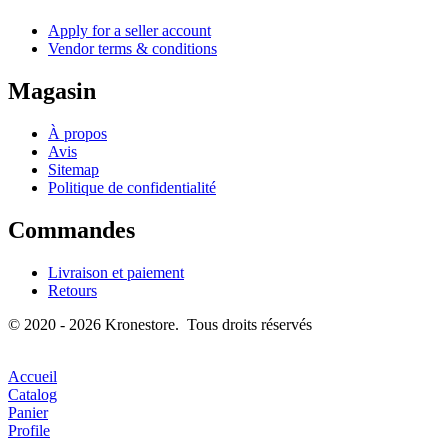
Apply for a seller account
Vendor terms & conditions
Magasin
À propos
Avis
Sitemap
Politique de confidentialité
Commandes
Livraison et paiement
Retours
© 2020 - 2026 Kronestore. Tous droits réservés
Accueil
Catalog
Panier
Profile