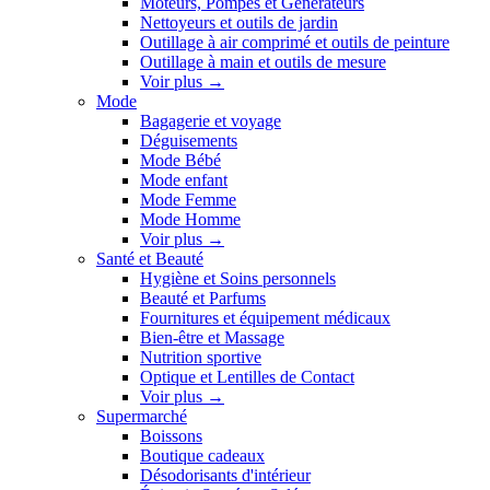
Moteurs, Pompes et Générateurs
Nettoyeurs et outils de jardin
Outillage à air comprimé et outils de peinture
Outillage à main et outils de mesure
Voir plus
→
Mode
Bagagerie et voyage
Déguisements
Mode Bébé
Mode enfant
Mode Femme
Mode Homme
Voir plus
→
Santé et Beauté
Hygiène et Soins personnels
Beauté et Parfums
Fournitures et équipement médicaux
Bien-être et Massage
Nutrition sportive
Optique et Lentilles de Contact
Voir plus
→
Supermarché
Boissons
Boutique cadeaux
Désodorisants d'intérieur