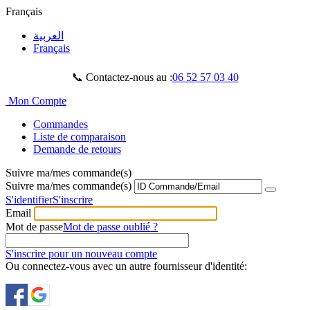
Français
العربية
Français
📞 Contactez-nous au :
06 52 57 03 40
Mon Compte
Commandes
Liste de comparaison
Demande de retours
Suivre ma/mes commande(s)
Suivre ma/mes commande(s)
S'identifier
S'inscrire
Email
Mot de passe
Mot de passe oublié ?
S'inscrire pour un nouveau compte
Ou connectez-vous avec un autre fournisseur d'identité: