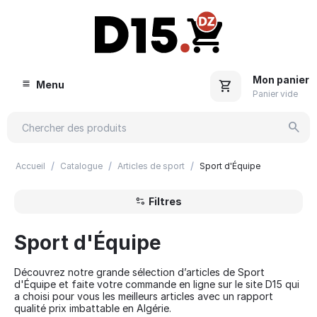
Mon panier
Menu
Panier vide
/
/
/
Accueil
Catalogue
Articles de sport
Sport d'Équipe
Filtres
Sport d'Équipe
Découvrez notre grande sélection d’articles de Sport
d'Équipe et faite votre commande en ligne sur le site D15 qui
a choisi pour vous les meilleurs articles avec un rapport
qualité prix imbattable en Algérie.