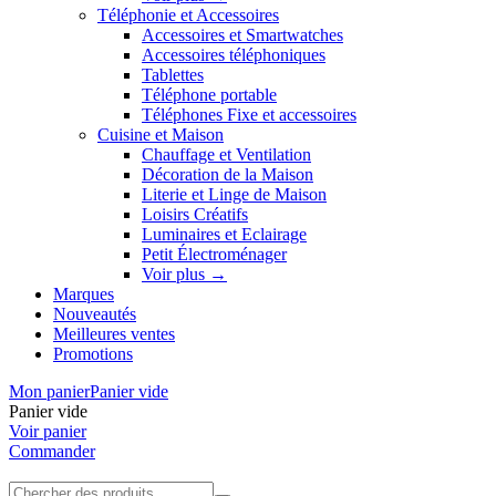
Téléphonie et Accessoires
Accessoires et Smartwatches
Accessoires téléphoniques
Tablettes
Téléphone portable
Téléphones Fixe et accessoires
Cuisine et Maison
Chauffage et Ventilation
Décoration de la Maison
Literie et Linge de Maison
Loisirs Créatifs
Luminaires et Eclairage
Petit Électroménager
Voir plus
→
Marques
Nouveautés
Meilleures ventes
Promotions
Mon panier
Panier vide
Panier vide
Voir panier
Commander