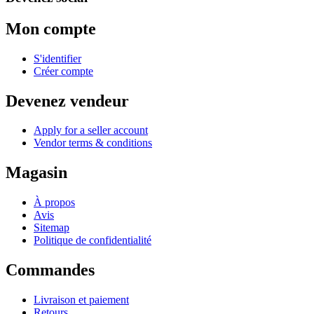
Mon compte
S'identifier
Créer compte
Devenez vendeur
Apply for a seller account
Vendor terms & conditions
Magasin
À propos
Avis
Sitemap
Politique de confidentialité
Commandes
Livraison et paiement
Retours