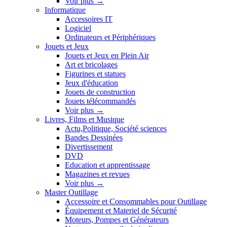
Voir plus
→
Informatique
Accessoires IT
Logiciel
Ordinateurs et Périphériques
Jouets et Jeux
Jouets et Jeux en Plein Air
Art et bricolages
Figurines et statues
Jeux d'éducation
Jouets de construction
Jouets télécommandés
Voir plus
→
Livres, Films et Musique
Actu,Politique, Société sciences
Bandes Dessinées
Divertissement
DVD
Education et apprentissage
Magazines et revues
Voir plus
→
Master Outillage
Accessoire et Consommables pour Outillage
Équipement et Materiel de Sécurité
Moteurs, Pompes et Générateurs