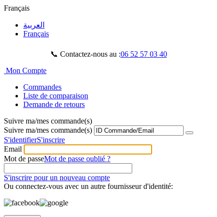
Français
العربية
Français
📞 Contactez-nous au :
06 52 57 03 40
Mon Compte
Commandes
Liste de comparaison
Demande de retours
Suivre ma/mes commande(s)
Suivre ma/mes commande(s)
S'identifier
S'inscrire
Email
Mot de passe
Mot de passe oublié ?
S'inscrire pour un nouveau compte
Ou connectez-vous avec un autre fournisseur d'identité: