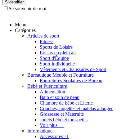
S'identifier
Se souvenir de moi
Menu
Catégories
Articles de sport
Fitness
Sports de Loisirs
Loisirs en plein air
Sport d'Équipe
Sport Individuelle
Vêtements et Chaussures de Sport
Bureautique Meuble et Fourniture
Fournitures Scolaires de Bureau
Bébé et Puériculture
Alimentation
Bain et soin de peau
Chambre de bébé et Literie
Couches, lingettes et matelas à langer
Grossesse et Maternité
Jouets bébé et tout-petits
Voir plus
→
Informatique
Accessoires IT