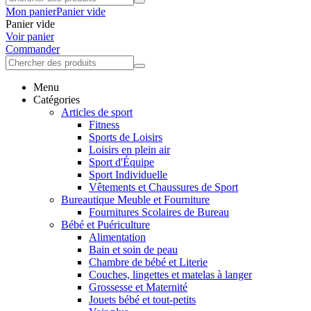
Mon panier
Panier vide
Panier vide
Voir panier
Commander
Menu
Catégories
Articles de sport
Fitness
Sports de Loisirs
Loisirs en plein air
Sport d'Équipe
Sport Individuelle
Vêtements et Chaussures de Sport
Bureautique Meuble et Fourniture
Fournitures Scolaires de Bureau
Bébé et Puériculture
Alimentation
Bain et soin de peau
Chambre de bébé et Literie
Couches, lingettes et matelas à langer
Grossesse et Maternité
Jouets bébé et tout-petits