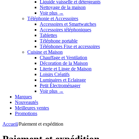
Liquide vaisselle et détergeants
Nettoyage de la maison
Voir plus
→
Téléphonie et Accessoires
Accessoires et Smartwatches
Accessoires téléphoniques
Tablettes
Téléphone portable
Téléphones Fixe et accessoires
Cuisine et Maison
Chauffage et Ventilation
Décoration de la Maison
Literie et Linge de Maison
Loisirs Créatifs
Luminaires et Eclairage
Petit Électroménager
Voir plus
→
Marques
Nouveautés
Meilleures ventes
Promotions
Accueil
/
Paiement et expédition