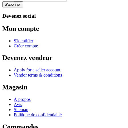
S'abonner
Devenez social
Mon compte
S'identifier
Créer compte
Devenez vendeur
Apply for a seller account
Vendor terms & conditions
Magasin
À propos
Avis
Sitemap
Politique de confidentialité
Commandes