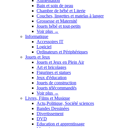
Alimentation
Bain et soin de peau
Chambre de bébé et Literie
Couches, lingettes et matelas à langer
Grossesse et Maternité
Jouets bébé et tout-petits
Voir plus
→
Informatique
Accessoires IT
Logiciel
Ordinateurs et Périphériques
Jouets et Jeux
Jouets et Jeux en Plein Air
Art et bricolages
Figurines et statues
Jeux d'éducation
Jouets de construction
Jouets télécommandés
Voir plus
→
Livres, Films et Musique
Actu,Politique, Société sciences
Bandes Dessinées
Divertissement
DVD
Education et apprentissage