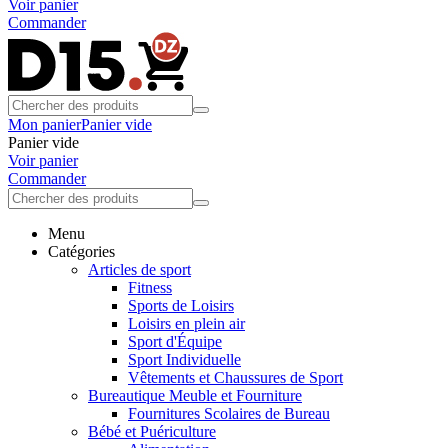
Voir panier
Commander
Mon panier
Panier vide
Panier vide
Voir panier
Commander
Menu
Catégories
Articles de sport
Fitness
Sports de Loisirs
Loisirs en plein air
Sport d'Équipe
Sport Individuelle
Vêtements et Chaussures de Sport
Bureautique Meuble et Fourniture
Fournitures Scolaires de Bureau
Bébé et Puériculture