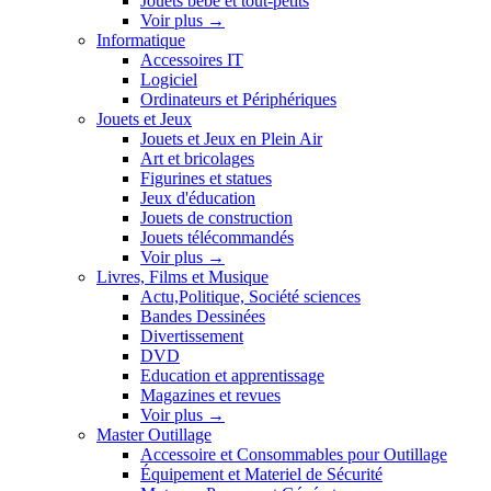
Jouets bébé et tout-petits
Voir plus
→
Informatique
Accessoires IT
Logiciel
Ordinateurs et Périphériques
Jouets et Jeux
Jouets et Jeux en Plein Air
Art et bricolages
Figurines et statues
Jeux d'éducation
Jouets de construction
Jouets télécommandés
Voir plus
→
Livres, Films et Musique
Actu,Politique, Société sciences
Bandes Dessinées
Divertissement
DVD
Education et apprentissage
Magazines et revues
Voir plus
→
Master Outillage
Accessoire et Consommables pour Outillage
Équipement et Materiel de Sécurité