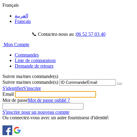
Français
العربية
Français
📞 Contactez-nous au :
06 52 57 03 40
Mon Compte
Commandes
Liste de comparaison
Demande de retours
Suivre ma/mes commande(s)
Suivre ma/mes commande(s)
S'identifier
S'inscrire
Email
Mot de passe
Mot de passe oublié ?
S'inscrire pour un nouveau compte
Ou connectez-vous avec un autre fournisseur d'identité: