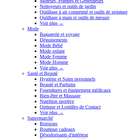
Moteurs, Pompes et Générateurs
Nettoyeurs et outils de jardin
Outillage à air comprimé et outils de peinture
Outillage à main et outils de mesure
Voir plus
→
Mode
Bagagerie et voyage
Déguisements
Mode Bébé
Mode enfant
Mode Femme
Mode Homme
Voir plus
→
Santé et Beauté
Hygiène et Soins personnels
Beauté et Parfums
Fournitures et équipement médicaux
Bien-être et Massage
Nutrition sportive
Optique et Lentilles de Contact
Voir plus
→
Supermarché
Boissons
Boutique cadeaux
Désodorisants d'intérieur