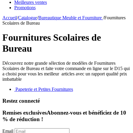
Meilleures ventes
Promotions
Accueil
/
Catalogue
/
Bureautique Meuble et Fourniture
/
Fournitures
Scolaires de Bureau
Fournitures Scolaires de
Bureau
Découvrez notre grande sélection de modèles de Fournitures
Scolaires de Bureau et faite votre commande en ligne sur le D15 qui
a choisi pour vous les meilleur articles avec un rapport qualité prix
imbattable
Papeterie et Petites Fournitures
Restez connecté
Remises exclusives
Abonnez-vous et bénéficiez de 10
% de réduction !
Email