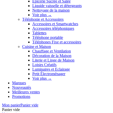
Épicerie Sucrée et Salée
Liquide vaisselle et détergeants
Nettoyage de la maison
Voir plus
→
Téléphonie et Accessoires
Accessoires et Smartwatches
Accessoires téléphoniques
Tablettes
Téléphone portable
Téléphones Fixe et accessoires
Cuisine et Maison
Chauffage et Ventilation
Décoration de la Maison
Literie et Linge de Maison
Loisirs Créatifs
Luminaires et Eclairage
Petit Électroménager
Voir plus
→
Marques
Nouveautés
Meilleures ventes
Promotions
Mon panier
Panier vide
Panier vide