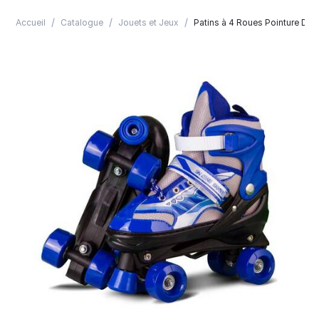
/
/
/
Accueil
Catalogue
Jouets et Jeux
Patins à 4 Roues Pointure De 3