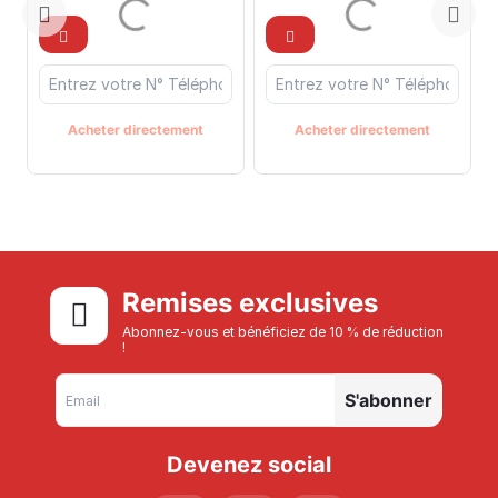
Acheter directement
Acheter directement
Remises exclusives
Abonnez-vous et bénéficiez de 10 % de réduction
!
S'abonner
Devenez social