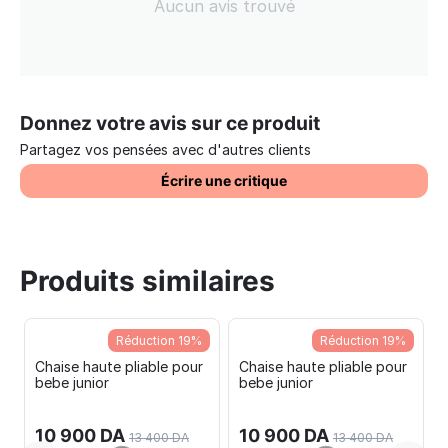
Aucun avis trouvé
Donnez votre avis sur ce produit
Partagez vos pensées avec d'autres clients
Écrire une critique
Produits similaires
Réduction 19%
Réduction 19%
Chaise haute pliable pour
Chaise haute pliable pour
bebe junior
bebe junior
10 900
DA
10 900
DA
13 400
DA
13 400
DA