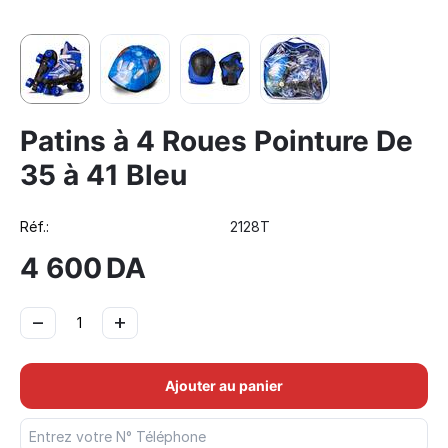
Patins à 4 Roues Pointure De
35 à 41 Bleu
Réf.:
2128T
4 600
DA
−
+
Ajouter au panier