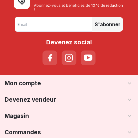
Abonnez-vous et bénéficiez de 10 % de réduction
!
S'abonner
Devenez social
Mon compte
Devenez vendeur
Magasin
Commandes