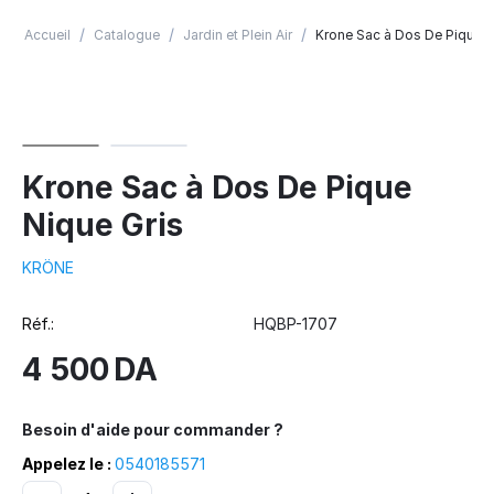
/
/
/
Accueil
Catalogue
Jardin et Plein Air
Krone Sac à Dos De Pique N
Krone Sac à Dos De Pique
Nique Gris
KRÖNE
Réf.:
HQBP-1707
4 500
DA
Besoin d'aide pour commander ?
Appelez le :
0540185571