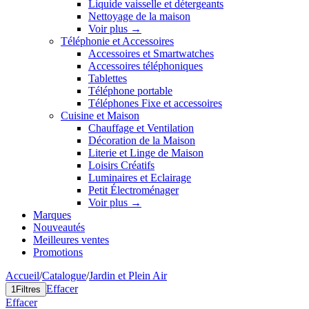
Liquide vaisselle et détergeants
Nettoyage de la maison
Voir plus
→
Téléphonie et Accessoires
Accessoires et Smartwatches
Accessoires téléphoniques
Tablettes
Téléphone portable
Téléphones Fixe et accessoires
Cuisine et Maison
Chauffage et Ventilation
Décoration de la Maison
Literie et Linge de Maison
Loisirs Créatifs
Luminaires et Eclairage
Petit Électroménager
Voir plus
→
Marques
Nouveautés
Meilleures ventes
Promotions
Accueil
/
Catalogue
/
Jardin et Plein Air
Effacer
1
Filtres
Effacer