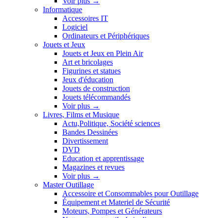
Voir plus
→
Informatique
Accessoires IT
Logiciel
Ordinateurs et Périphériques
Jouets et Jeux
Jouets et Jeux en Plein Air
Art et bricolages
Figurines et statues
Jeux d'éducation
Jouets de construction
Jouets télécommandés
Voir plus
→
Livres, Films et Musique
Actu,Politique, Société sciences
Bandes Dessinées
Divertissement
DVD
Education et apprentissage
Magazines et revues
Voir plus
→
Master Outillage
Accessoire et Consommables pour Outillage
Équipement et Materiel de Sécurité
Moteurs, Pompes et Générateurs