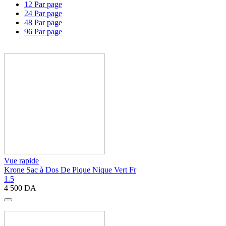
12 Par page
24 Par page
48 Par page
96 Par page
Vue rapide
Krone Sac à Dos De Pique Nique Vert Fr
1.5
4 500
DA