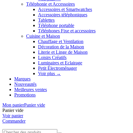
Téléphonie et Accessoires
Accessoires et Smartwatches
Accessoires téléphoniques
Tablettes
Téléphone portable
Téléphones Fixe et accessoires
Cuisine et Maison
Chauffage et Ventilation
Décoration de la Maison
Literie et Linge de Maison
Loisirs Créatifs
Luminaires et Eclairage
Petit Électroménager
Voir plus
→
Marques
Nouveautés
Meilleures ventes
Promotions
Mon panier
Panier vide
Panier vide
Voir panier
Commander