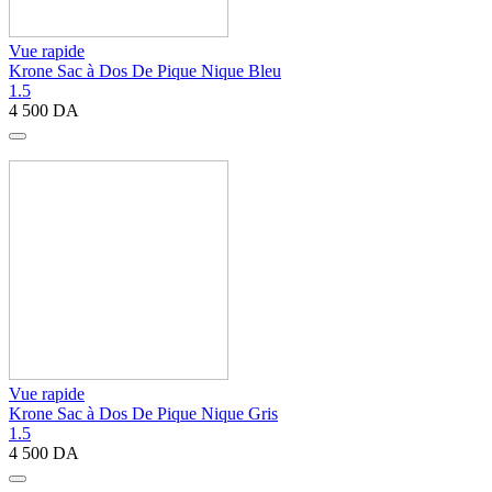
Vue rapide
Krone Sac à Dos De Pique Nique Bleu
1.5
4 500
DA
Vue rapide
Krone Sac à Dos De Pique Nique Gris
1.5
4 500
DA