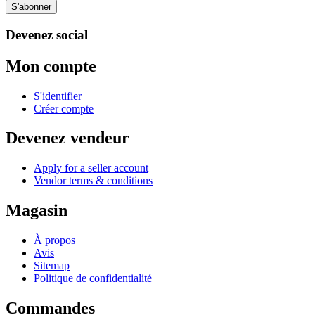
S'abonner
Devenez social
Mon compte
S'identifier
Créer compte
Devenez vendeur
Apply for a seller account
Vendor terms & conditions
Magasin
À propos
Avis
Sitemap
Politique de confidentialité
Commandes