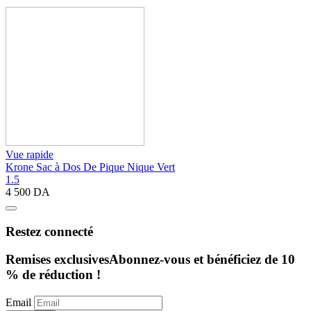
Vue rapide
Krone Sac à Dos De Pique Nique Vert
1.5
4 500
DA
Restez connecté
Remises exclusives
Abonnez-vous et bénéficiez de 10
% de réduction !
Email