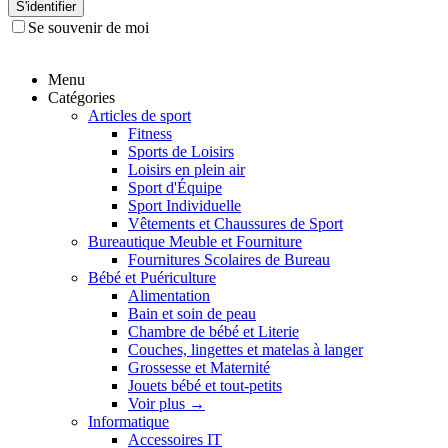
S'identifier
Se souvenir de moi
Menu
Catégories
Articles de sport
Fitness
Sports de Loisirs
Loisirs en plein air
Sport d'Équipe
Sport Individuelle
Vêtements et Chaussures de Sport
Bureautique Meuble et Fourniture
Fournitures Scolaires de Bureau
Bébé et Puériculture
Alimentation
Bain et soin de peau
Chambre de bébé et Literie
Couches, lingettes et matelas à langer
Grossesse et Maternité
Jouets bébé et tout-petits
Voir plus
→
Informatique
Accessoires IT