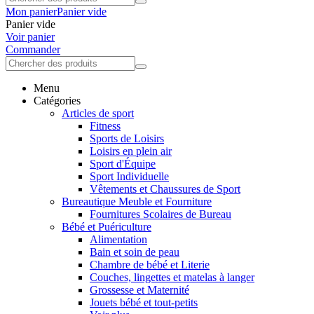
Mon panier
Panier vide
Panier vide
Voir panier
Commander
Menu
Catégories
Articles de sport
Fitness
Sports de Loisirs
Loisirs en plein air
Sport d'Équipe
Sport Individuelle
Vêtements et Chaussures de Sport
Bureautique Meuble et Fourniture
Fournitures Scolaires de Bureau
Bébé et Puériculture
Alimentation
Bain et soin de peau
Chambre de bébé et Literie
Couches, lingettes et matelas à langer
Grossesse et Maternité
Jouets bébé et tout-petits