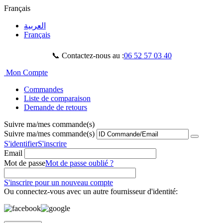
Français
العربية
Français
📞 Contactez-nous au :
06 52 57 03 40
Mon Compte
Commandes
Liste de comparaison
Demande de retours
Suivre ma/mes commande(s)
Suivre ma/mes commande(s)
S'identifier
S'inscrire
Email
Mot de passe
Mot de passe oublié ?
S'inscrire pour un nouveau compte
Ou connectez-vous avec un autre fournisseur d'identité: