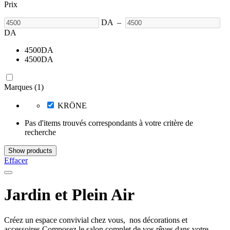
Prix
DA
–
DA
4500
DA
4500
DA
Marques (1)
KRÖNE
Pas d'items trouvés correspondants à votre critère de
recherche
Show products
Effacer
Jardin et Plein Air
Créez un espace convivial chez vous, nos décorations et
accessoires Composez le salon complet de vos rêves dans votre