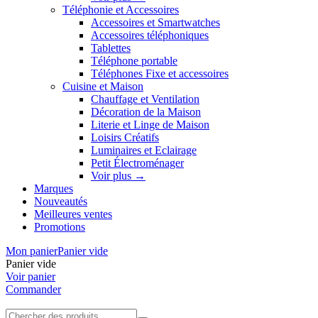
Téléphonie et Accessoires
Accessoires et Smartwatches
Accessoires téléphoniques
Tablettes
Téléphone portable
Téléphones Fixe et accessoires
Cuisine et Maison
Chauffage et Ventilation
Décoration de la Maison
Literie et Linge de Maison
Loisirs Créatifs
Luminaires et Eclairage
Petit Électroménager
Voir plus
→
Marques
Nouveautés
Meilleures ventes
Promotions
Mon panier
Panier vide
Panier vide
Voir panier
Commander