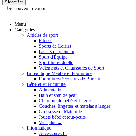
S'identifier
Se souvenir de moi
Menu
Catégories
Articles de sport
Fitness
Sports de Loisirs
Loisirs en plein air
Sport d'Équipe
Sport Individuelle
Vêtements et Chaussures de Sport
Bureautique Meuble et Fourniture
Fournitures Scolaires de Bureau
Bébé et Puériculture
Alimentation
Bain et soin de peau
Chambre de bébé et Literie
Couches, lingettes et matelas à langer
Grossesse et Maternité
Jouets bébé et tout-petits
Voir plus
→
Informatique
Accessoires IT