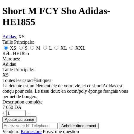
Short M FCY Sho Adidas-
HE1855
Adidas
, XS
Taille Principale:
XS
S
M
L
XL
XXL
Réf.:
HE1855
Marques:
Adidas
Taille Principale:
XS
Toutes les caractéristiques
La détente est un élément clé de votre vie, et ce short Adidas est
conçu pour cela. Le tissu doux en coton/poly éponge français vous
permet de bouger...
Description complète
7 650
DA
+
−
Ajouter au panier
Acheter directement
Vendeur:
Kronestore
Posez une question