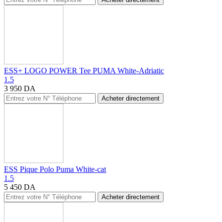
ESS+ LOGO POWER Tee PUMA White-Adriatic
1.5
3 950
DA
Acheter directement
ESS Pique Polo Puma White-cat
1.5
5 450
DA
Acheter directement