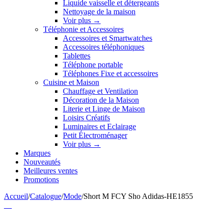
Liquide vaisselle et détergeants
Nettoyage de la maison
Voir plus
→
Téléphonie et Accessoires
Accessoires et Smartwatches
Accessoires téléphoniques
Tablettes
Téléphone portable
Téléphones Fixe et accessoires
Cuisine et Maison
Chauffage et Ventilation
Décoration de la Maison
Literie et Linge de Maison
Loisirs Créatifs
Luminaires et Eclairage
Petit Électroménager
Voir plus
→
Marques
Nouveautés
Meilleures ventes
Promotions
Accueil
/
Catalogue
/
Mode
/
Short M FCY Sho Adidas-HE1855