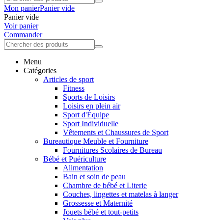
Mon panier
Panier vide
Panier vide
Voir panier
Commander
Menu
Catégories
Articles de sport
Fitness
Sports de Loisirs
Loisirs en plein air
Sport d'Équipe
Sport Individuelle
Vêtements et Chaussures de Sport
Bureautique Meuble et Fourniture
Fournitures Scolaires de Bureau
Bébé et Puériculture
Alimentation
Bain et soin de peau
Chambre de bébé et Literie
Couches, lingettes et matelas à langer
Grossesse et Maternité
Jouets bébé et tout-petits