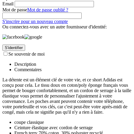
Email
Mot de passe
Mot de passe oublié ?
S'inscrire pour un nouveau compte
Ou connectez-vous avec un autre fournisseur d'identité:
S'identifier
Se souvenir de moi
Description
Commentaires
La détente est un élément clé de votre vie, et ce short Adidas est
conçu pour cela. Le tissu doux en coton/poly éponge français vous
permet de bouger confortablement, et un cordon de serrage à la taille
élastique vous permet de personnaliser l'ajustement à votre
convenance. Les poches avant peuvent contenir votre téléphone,
votre portefeuille et vos clés, car c'est peut-être votre après-midi de
congé, mais cela ne signifie pas qu'il n'y a rien à faire.
coupe classique
Ceinture élastique avec cordon de serrage
French terry 70% coton, 30% polyester recyclé