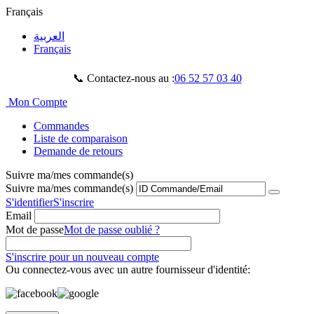
Français
العربية
Français
📞 Contactez-nous au :
06 52 57 03 40
Mon Compte
Commandes
Liste de comparaison
Demande de retours
Suivre ma/mes commande(s)
Suivre ma/mes commande(s)
S'identifier
S'inscrire
Email
Mot de passe
Mot de passe oublié ?
S'inscrire pour un nouveau compte
Ou connectez-vous avec un autre fournisseur d'identité: