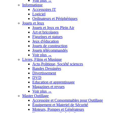
Voir plus
→
Informatique
Accessoires IT
Logiciel
Ordinateurs et Périphériques
Jouets et Jeux
Jouets et Jeux en Plein Air
Art et bricolages
Figurines et statues
Jeux d'éducation
Jouets de construction
Jouets télécommandés
Voir plus
→
Livres, Films et Musique
Actu,Politique, Société sciences
Bandes Dessinées
Divertissement
DVD
Education et apprentissage
Magazines et revues
Voir plus
→
Master Outillage
Accessoire et Consommables pour Outillage
Équipement et Materiel de Sécurité
Moteurs, Pompes et Générateurs