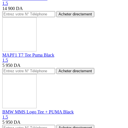
1.5
14 900
DA
Acheter directement
MAPF1 T7 Tee Puma Black
1.5
5 950
DA
Acheter directement
BMW MMS Logo Tee + PUMA Black
1.5
5 950
DA
Acheter directement