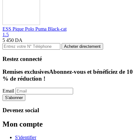
ESS Pique Polo Puma Black-cat
1.5
5 450
DA
Acheter directement
Restez connecté
Remises exclusives
Abonnez-vous et bénéficiez de 10
% de réduction !
Email
S'abonner
Devenez social
Mon compte
S'identifier