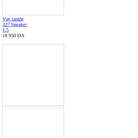
Vue rapide
327 Sneaker
1.5
18 950
DA