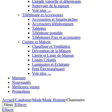
Liquide vaisselle et détergeants
Nettoyage de la maison
Voir plus
→
Téléphonie et Accessoires
Accessoires et Smartwatches
Accessoires téléphoniques
Tablettes
Téléphone portable
Téléphones Fixe et accessoires
Cuisine et Maison
Chauffage et Ventilation
Décoration de la Maison
Literie et Linge de Maison
Loisirs Créatifs
Luminaires et Eclairage
Petit Électroménager
Voir plus
→
Marques
Nouveautés
Meilleures ventes
Promotions
Accueil
/
Catalogue
/
Mode
/
Mode Homme
/
Chaussures
Effacer
Filtres
Effacer