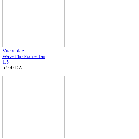
Vue rapide
Wave Flip Prairie Tan
1.5
5 950
DA