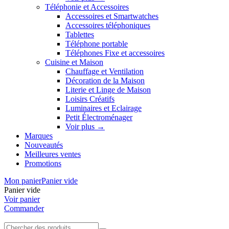
Téléphonie et Accessoires
Accessoires et Smartwatches
Accessoires téléphoniques
Tablettes
Téléphone portable
Téléphones Fixe et accessoires
Cuisine et Maison
Chauffage et Ventilation
Décoration de la Maison
Literie et Linge de Maison
Loisirs Créatifs
Luminaires et Eclairage
Petit Électroménager
Voir plus
→
Marques
Nouveautés
Meilleures ventes
Promotions
Mon panier
Panier vide
Panier vide
Voir panier
Commander