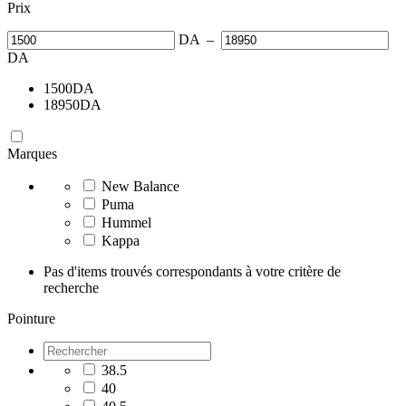
Prix
DA
–
DA
1500
DA
18950
DA
Marques
New Balance
Puma
Hummel
Kappa
Pas d'items trouvés correspondants à votre critère de
recherche
Pointure
38.5
40