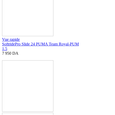
Vue rapide
SoftridePro Slide 24 PUMA Team Royal-PUM
1.5
7 950
DA