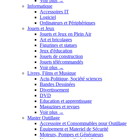
Voir plus
→
Informatique
Accessoires IT
Logiciel
Ordinateurs et Périphériques
Jouets et Jeux
Jouets et Jeux en Plein Air
Art et bricolages
Figurines et statues
Jeux d'éducation
Jouets de construction
Jouets télécommandés
Voir plus
→
Livres, Films et Musique
Actu,Politique, Société sciences
Bandes Dessinées
Divertissement
DVD
Education et apprentissage
Magazines et revues
Voir plus
→
Master Outillage
Accessoire et Consommables pour Outillage
Équipement et Materiel de Sécurité
Moteurs, Pompes et Générateurs