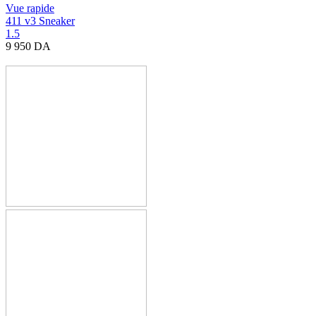
Vue rapide
411 v3 Sneaker
1.5
9 950
DA