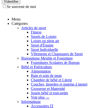
S'identifier
Se souvenir de moi
Menu
Catégories
Articles de sport
Fitness
Sports de Loisirs
Loisirs en plein air
Sport d'Équipe
Sport Individuelle
Vêtements et Chaussures de Sport
Bureautique Meuble et Fourniture
Fournitures Scolaires de Bureau
Bébé et Puériculture
Alimentation
Bain et soin de peau
Chambre de bébé et Literie
Couches, lingettes et matelas à langer
Grossesse et Maternité
Jouets bébé et tout-petits
Voir plus
→
Informatique
Accessoires IT