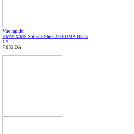
Vue rapide
BMW MMS Softride Slide 2.0 PUMA Black
1.5
7 950
DA