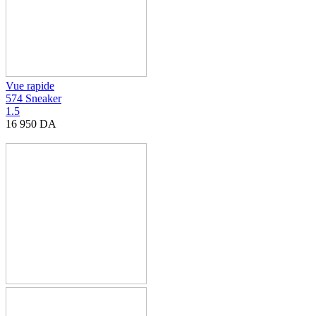
Vue rapide
574 Sneaker
1.5
16 950
DA