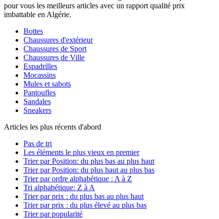
pour vous les meilleurs articles avec un rapport qualité prix
imbattable en Algérie.
Bottes
Chaussures d'extérieur
Chaussures de Sport
Chaussures de Ville
Espadrilles
Mocassins
Mules et sabots
Pantoufles
Sandales
Sneakers
Articles les plus récents d'abord
Pas de tri
Les éléments le plus vieux en premier
Trier par Position: du plus bas au plus haut
Trier par Position: du plus haut au plus bas
Trier par ordre alphabétique : A à Z
Tri alphabétique: Z à A
Trier par prix : du plus bas au plus haut
Trier par prix : du plus élevé au plus bas
Trier par popularité