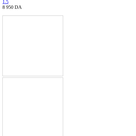
1.5
8 950
DA