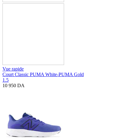
Vue rapide
Court Classic PUMA White-PUMA Gold
1.5
10 950
DA