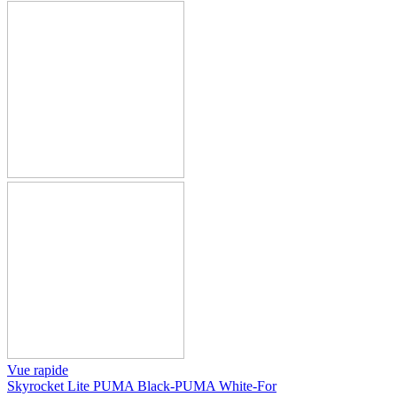
Vue rapide
Skyrocket Lite PUMA Black-PUMA White-For