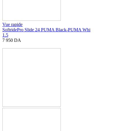
Vue rapide
SoftridePro Slide 24 PUMA Black-PUMA Whi
1.5
7 950
DA