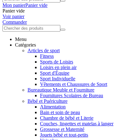
Mon panier
Panier vide
Panier vide
Voir panier
Commander
Menu
Catégories
Articles de sport
Fitness
Sports de Loisirs
Loisirs en plein air
Sport d'Équipe
Sport Individuelle
Vêtements et Chaussures de Sport
Bureautique Meuble et Fourniture
Fournitures Scolaires de Bureau
Bébé et Puériculture
Alimentation
Bain et soin de peau
Chambre de bébé et Literie
Couches, lingettes et matelas à langer
Grossesse et Maternité
Jouets bébé et tout-petits