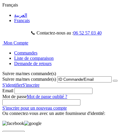
Français
العربية
Français
📞 Contactez-nous au :
06 52 57 03 40
Mon Compte
Commandes
Liste de comparaison
Demande de retours
Suivre ma/mes commande(s)
Suivre ma/mes commande(s)
S'identifier
S'inscrire
Email
Mot de passe
Mot de passe oublié ?
S'inscrire pour un nouveau compte
Ou connectez-vous avec un autre fournisseur d'identité: