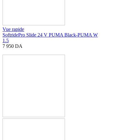
Vue rapide
SoftridePro Slide 24 V PUMA Black-PUMA W
1.5
7 950
DA