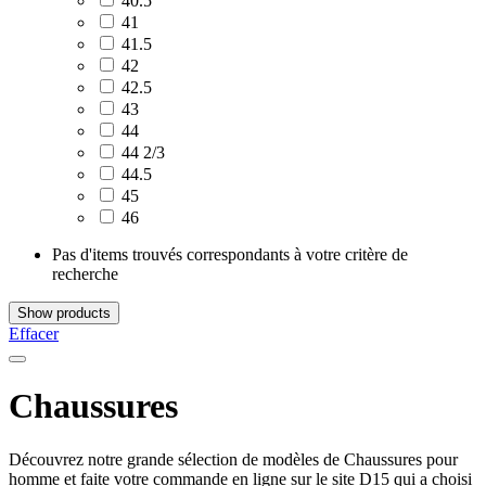
40.5
41
41.5
42
42.5
43
44
44 2/3
44.5
45
46
Pas d'items trouvés correspondants à votre critère de
recherche
Show products
Effacer
Chaussures
Découvrez notre grande sélection de modèles de Chaussures pour
homme et faite votre commande en ligne sur le site D15 qui a choisi