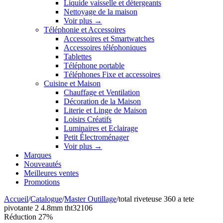
Liquide vaisselle et détergeants
Nettoyage de la maison
Voir plus
→
Téléphonie et Accessoires
Accessoires et Smartwatches
Accessoires téléphoniques
Tablettes
Téléphone portable
Téléphones Fixe et accessoires
Cuisine et Maison
Chauffage et Ventilation
Décoration de la Maison
Literie et Linge de Maison
Loisirs Créatifs
Luminaires et Eclairage
Petit Électroménager
Voir plus
→
Marques
Nouveautés
Meilleures ventes
Promotions
Accueil
/
Catalogue
/
Master Outillage
/
total riveteuse 360 a tete
pivotante 2 4.8mm tht32106
Réduction 27%