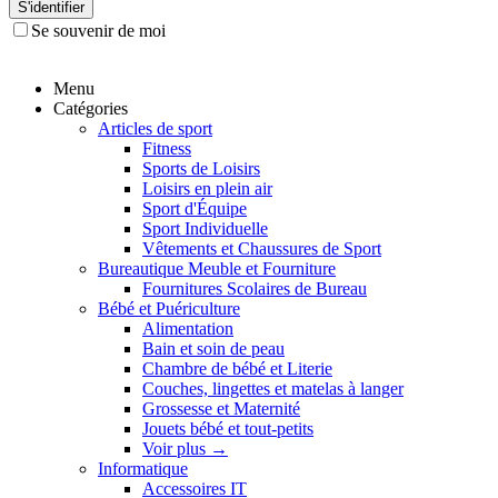
S'identifier
Se souvenir de moi
Menu
Catégories
Articles de sport
Fitness
Sports de Loisirs
Loisirs en plein air
Sport d'Équipe
Sport Individuelle
Vêtements et Chaussures de Sport
Bureautique Meuble et Fourniture
Fournitures Scolaires de Bureau
Bébé et Puériculture
Alimentation
Bain et soin de peau
Chambre de bébé et Literie
Couches, lingettes et matelas à langer
Grossesse et Maternité
Jouets bébé et tout-petits
Voir plus
→
Informatique
Accessoires IT