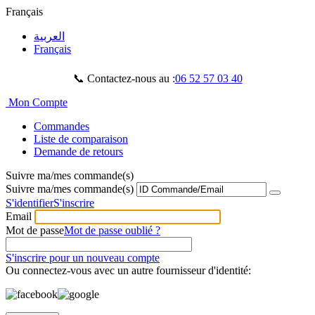
Français
العربية
Français
📞 Contactez-nous au :
06 52 57 03 40
Mon Compte
Commandes
Liste de comparaison
Demande de retours
Suivre ma/mes commande(s)
Suivre ma/mes commande(s)
S'identifier
S'inscrire
Email
Mot de passe
Mot de passe oublié ?
S'inscrire pour un nouveau compte
Ou connectez-vous avec un autre fournisseur d'identité: