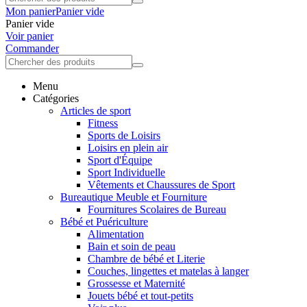
Mon panier
Panier vide
Panier vide
Voir panier
Commander
Menu
Catégories
Articles de sport
Fitness
Sports de Loisirs
Loisirs en plein air
Sport d'Équipe
Sport Individuelle
Vêtements et Chaussures de Sport
Bureautique Meuble et Fourniture
Fournitures Scolaires de Bureau
Bébé et Puériculture
Alimentation
Bain et soin de peau
Chambre de bébé et Literie
Couches, lingettes et matelas à langer
Grossesse et Maternité
Jouets bébé et tout-petits