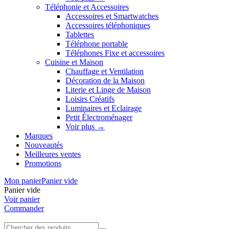
Téléphonie et Accessoires
Accessoires et Smartwatches
Accessoires téléphoniques
Tablettes
Téléphone portable
Téléphones Fixe et accessoires
Cuisine et Maison
Chauffage et Ventilation
Décoration de la Maison
Literie et Linge de Maison
Loisirs Créatifs
Luminaires et Eclairage
Petit Électroménager
Voir plus
→
Marques
Nouveautés
Meilleures ventes
Promotions
Mon panier
Panier vide
Panier vide
Voir panier
Commander