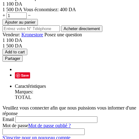
1 100
DA
1 500
DA
Vous économisez:
400
DA
+
−
Ajouter au panier
Acheter directement
Vendeur:
Kronestore
Posez une question
1 100
DA
1 500
DA
Add to cart
Partager
Save
Caractéristiques
Marques:
TOTAL
Veuillez vous connecter afin que nous puissions vous informer d'une
réponse
Email
Mot de passe
Mot de passe oublié ?
S'inscrire pour un nouveau compte