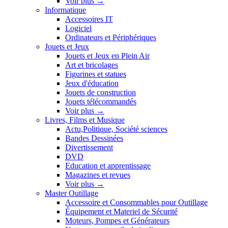
Voir plus
→
Informatique
Accessoires IT
Logiciel
Ordinateurs et Périphériques
Jouets et Jeux
Jouets et Jeux en Plein Air
Art et bricolages
Figurines et statues
Jeux d'éducation
Jouets de construction
Jouets télécommandés
Voir plus
→
Livres, Films et Musique
Actu,Politique, Société sciences
Bandes Dessinées
Divertissement
DVD
Education et apprentissage
Magazines et revues
Voir plus
→
Master Outillage
Accessoire et Consommables pour Outillage
Équipement et Materiel de Sécurité
Moteurs, Pompes et Générateurs