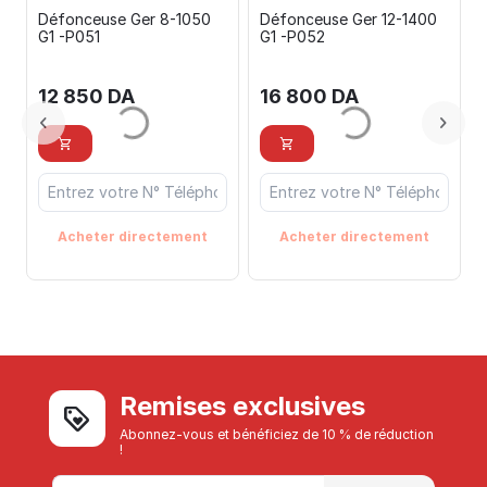
Défonceuse Ger 8-1050
Défonceuse Ger 12-1400
G1 -P051
G1 -P052
12 850
DA
16 800
DA
Acheter directement
Acheter directement
Remises exclusives
Abonnez-vous et bénéficiez de 10 % de réduction
!