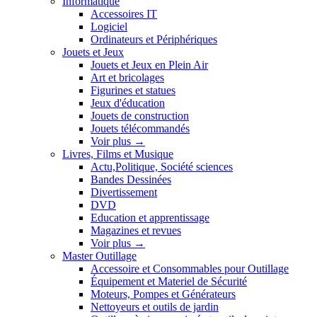
Informatique
Accessoires IT
Logiciel
Ordinateurs et Périphériques
Jouets et Jeux
Jouets et Jeux en Plein Air
Art et bricolages
Figurines et statues
Jeux d'éducation
Jouets de construction
Jouets télécommandés
Voir plus
→
Livres, Films et Musique
Actu,Politique, Société sciences
Bandes Dessinées
Divertissement
DVD
Education et apprentissage
Magazines et revues
Voir plus
→
Master Outillage
Accessoire et Consommables pour Outillage
Équipement et Materiel de Sécurité
Moteurs, Pompes et Générateurs
Nettoyeurs et outils de jardin