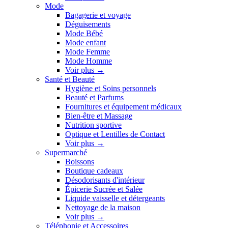
Mode
Bagagerie et voyage
Déguisements
Mode Bébé
Mode enfant
Mode Femme
Mode Homme
Voir plus
→
Santé et Beauté
Hygiène et Soins personnels
Beauté et Parfums
Fournitures et équipement médicaux
Bien-être et Massage
Nutrition sportive
Optique et Lentilles de Contact
Voir plus
→
Supermarché
Boissons
Boutique cadeaux
Désodorisants d'intérieur
Épicerie Sucrée et Salée
Liquide vaisselle et détergeants
Nettoyage de la maison
Voir plus
→
Téléphonie et Accessoires