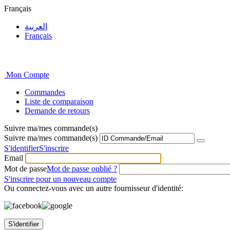
Français
العربية
Français
Mon Compte
Commandes
Liste de comparaison
Demande de retours
Suivre ma/mes commande(s)
Suivre ma/mes commande(s)
S'identifier
S'inscrire
Email
Mot de passe
Mot de passe oublié ?
S'inscrire pour un nouveau compte
Ou connectez-vous avec un autre fournisseur d'identité:
S'identifier