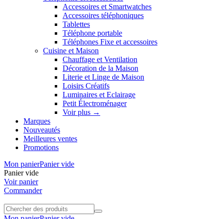
Accessoires et Smartwatches
Accessoires téléphoniques
Tablettes
Téléphone portable
Téléphones Fixe et accessoires
Cuisine et Maison
Chauffage et Ventilation
Décoration de la Maison
Literie et Linge de Maison
Loisirs Créatifs
Luminaires et Eclairage
Petit Électroménager
Voir plus
→
Marques
Nouveautés
Meilleures ventes
Promotions
Mon panier
Panier vide
Panier vide
Voir panier
Commander
Mon panier
Panier vide