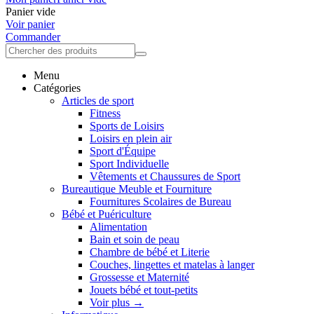
Panier vide
Voir panier
Commander
Menu
Catégories
Articles de sport
Fitness
Sports de Loisirs
Loisirs en plein air
Sport d'Équipe
Sport Individuelle
Vêtements et Chaussures de Sport
Bureautique Meuble et Fourniture
Fournitures Scolaires de Bureau
Bébé et Puériculture
Alimentation
Bain et soin de peau
Chambre de bébé et Literie
Couches, lingettes et matelas à langer
Grossesse et Maternité
Jouets bébé et tout-petits
Voir plus
→