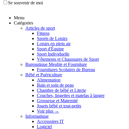
Se souvenir de moi
Menu
Catégories
Articles de sport
Fitness
Sports de Loisirs
Loisirs en plein air
Sport d'Équipe
Sport Individuelle
Vêtements et Chaussures de Sport
Bureautique Meuble et Fourniture
Fournitures Scolaires de Bureau
Bébé et Puériculture
Alimentation
Bain et soin de peau
Chambre de bébé et Literie
Couches, lingettes et matelas à langer
Grossesse et Maternité
Jouets bébé et tout-petits
Voir plus
→
Informatique
Accessoires IT
Logiciel