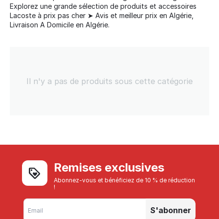
Explorez une grande sélection de produits et accessoires
Lacoste à prix pas cher ➤ Avis et meilleur prix en Algérie,
Livraison A Domicile en Algérie.
Il n'y a pas de produits sous cette catégorie
Remises exclusives
Abonnez-vous et bénéficiez de 10 % de réduction
!
S'abonner