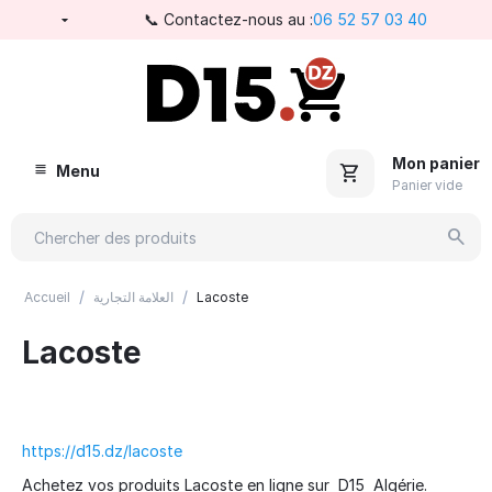
📞 Contactez-nous au :
06 52 57 03 40
Mon panier
Menu
Panier vide
/
/
Accueil
العلامة التجارية
Lacoste
Lacoste
https://d15.dz/lacoste
Achetez vos produits Lacoste en ligne sur D15 Algérie.