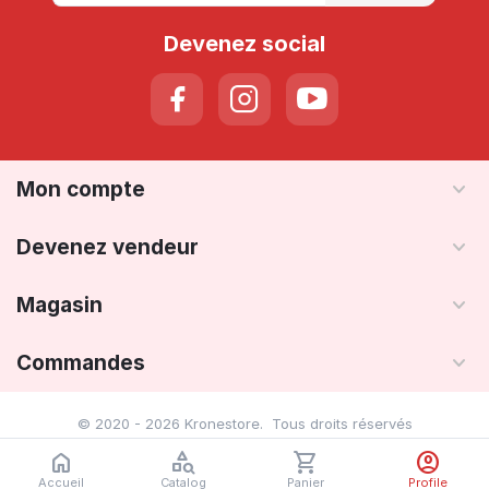
Devenez social
Mon compte
Devenez vendeur
Magasin
Commandes
© 2020 - 2026 Kronestore. Tous droits réservés
Accueil
Catalog
Panier
Profile