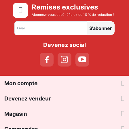
Remises exclusives
Abonnez-vous et bénéficiez de 10 % de réduction !
S'abonner
Devenez social
Mon compte
Devenez vendeur
Magasin