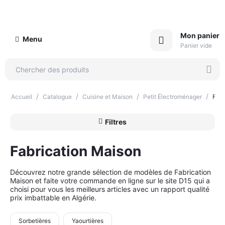
Mon panier
Menu
Panier vide
/
/
/
/
Accueil
Catalogue
Cuisine et Maison
Petit Électroménager
Fabr
Filtres
Fabrication Maison
Découvrez notre grande sélection de modèles de Fabrication
Maison et faite votre commande en ligne sur le site D15 qui a
choisi pour vous les meilleurs articles avec un rapport qualité
prix imbattable en Algérie.
Sorbetières
Yaourtières