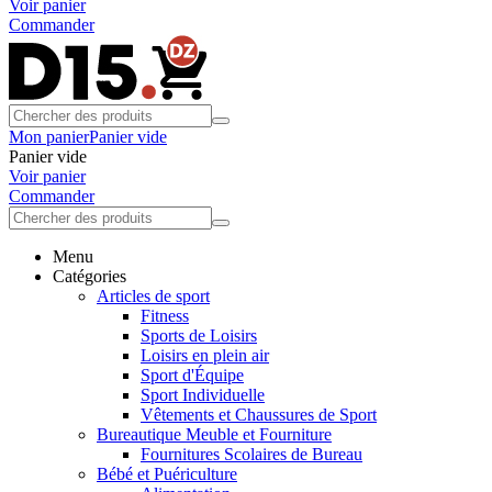
Voir panier
Commander
Mon panier
Panier vide
Panier vide
Voir panier
Commander
Menu
Catégories
Articles de sport
Fitness
Sports de Loisirs
Loisirs en plein air
Sport d'Équipe
Sport Individuelle
Vêtements et Chaussures de Sport
Bureautique Meuble et Fourniture
Fournitures Scolaires de Bureau
Bébé et Puériculture