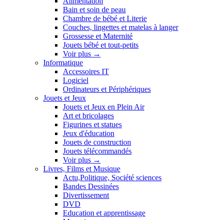
Alimentation
Bain et soin de peau
Chambre de bébé et Literie
Couches, lingettes et matelas à langer
Grossesse et Maternité
Jouets bébé et tout-petits
Voir plus
→
Informatique
Accessoires IT
Logiciel
Ordinateurs et Périphériques
Jouets et Jeux
Jouets et Jeux en Plein Air
Art et bricolages
Figurines et statues
Jeux d'éducation
Jouets de construction
Jouets télécommandés
Voir plus
→
Livres, Films et Musique
Actu,Politique, Société sciences
Bandes Dessinées
Divertissement
DVD
Education et apprentissage