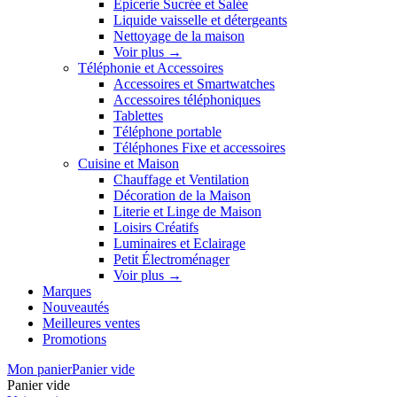
Épicerie Sucrée et Salée
Liquide vaisselle et détergeants
Nettoyage de la maison
Voir plus
→
Téléphonie et Accessoires
Accessoires et Smartwatches
Accessoires téléphoniques
Tablettes
Téléphone portable
Téléphones Fixe et accessoires
Cuisine et Maison
Chauffage et Ventilation
Décoration de la Maison
Literie et Linge de Maison
Loisirs Créatifs
Luminaires et Eclairage
Petit Électroménager
Voir plus
→
Marques
Nouveautés
Meilleures ventes
Promotions
Mon panier
Panier vide
Panier vide