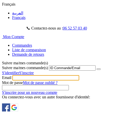
Français
العربية
Français
📞 Contactez-nous au :
06 52 57 03 40
Mon Compte
Commandes
Liste de comparaison
Demande de retours
Suivre ma/mes commande(s)
Suivre ma/mes commande(s)
S'identifier
S'inscrire
Email
Mot de passe
Mot de passe oublié ?
S'inscrire pour un nouveau compte
Ou connectez-vous avec un autre fournisseur d'identité: