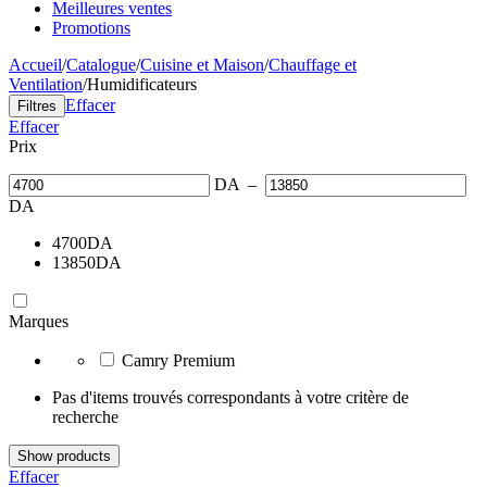
Meilleures ventes
Promotions
Accueil
/
Catalogue
/
Cuisine et Maison
/
Chauffage et
Ventilation
/
Humidificateurs
Effacer
Filtres
Effacer
Prix
DA
–
DA
4700
DA
13850
DA
Marques
Camry Premium
Pas d'items trouvés correspondants à votre critère de
recherche
Show products
Effacer