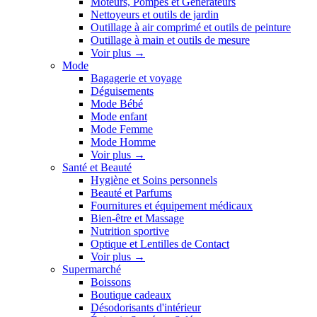
Moteurs, Pompes et Générateurs
Nettoyeurs et outils de jardin
Outillage à air comprimé et outils de peinture
Outillage à main et outils de mesure
Voir plus
→
Mode
Bagagerie et voyage
Déguisements
Mode Bébé
Mode enfant
Mode Femme
Mode Homme
Voir plus
→
Santé et Beauté
Hygiène et Soins personnels
Beauté et Parfums
Fournitures et équipement médicaux
Bien-être et Massage
Nutrition sportive
Optique et Lentilles de Contact
Voir plus
→
Supermarché
Boissons
Boutique cadeaux
Désodorisants d'intérieur