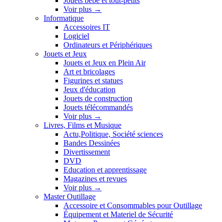
Jouets bébé et tout-petits
Voir plus
→
Informatique
Accessoires IT
Logiciel
Ordinateurs et Périphériques
Jouets et Jeux
Jouets et Jeux en Plein Air
Art et bricolages
Figurines et statues
Jeux d'éducation
Jouets de construction
Jouets télécommandés
Voir plus
→
Livres, Films et Musique
Actu,Politique, Société sciences
Bandes Dessinées
Divertissement
DVD
Education et apprentissage
Magazines et revues
Voir plus
→
Master Outillage
Accessoire et Consommables pour Outillage
Équipement et Materiel de Sécurité