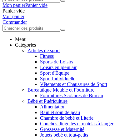
Mon panier
Panier vide
Panier vide
Voir panier
Commander
Menu
Catégories
Articles de sport
Fitness
Sports de Loisirs
Loisirs en plein air
Sport d'Équipe
Sport Individuelle
Vêtements et Chaussures de Sport
Bureautique Meuble et Fourniture
Fournitures Scolaires de Bureau
Bébé et Puériculture
Alimentation
Bain et soin de peau
Chambre de bébé et Literie
Couches, lingettes et matelas à langer
Grossesse et Maternité
Jouets bébé et tout-petits