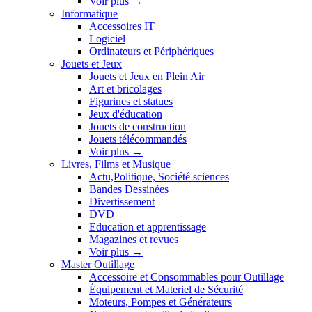
Voir plus
→
Informatique
Accessoires IT
Logiciel
Ordinateurs et Périphériques
Jouets et Jeux
Jouets et Jeux en Plein Air
Art et bricolages
Figurines et statues
Jeux d'éducation
Jouets de construction
Jouets télécommandés
Voir plus
→
Livres, Films et Musique
Actu,Politique, Société sciences
Bandes Dessinées
Divertissement
DVD
Education et apprentissage
Magazines et revues
Voir plus
→
Master Outillage
Accessoire et Consommables pour Outillage
Équipement et Materiel de Sécurité
Moteurs, Pompes et Générateurs