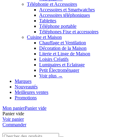
Téléphonie et Accessoires
Accessoires et Smartwatches
Accessoires téléphoniques
Tablettes
Téléphone portable
Téléphones Fixe et accessoires
Cuisine et Maison
Chauffage et Ventilation
Décoration de la Maison
Literie et Linge de Maison
Loisirs Créatifs
Luminaires et Eclairage
Petit Électroménager
Voir plus
→
Marques
Nouveautés
Meilleures ventes
Promotions
Mon panier
Panier vide
Panier vide
Voir panier
Commander