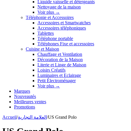
Liquide vaisselle et détergeants
Nettoyage de la maison
Voir plus
→
Téléphonie et Accessoires
Accessoires et Smartwatches
Accessoires téléphoniques
Tablettes
Téléphone portable
Téléphones Fixe et accessoires
Cuisine et Maison
Chauffage et Ventilation
Décoration de la Maison
Literie et Linge de Maison
Loisirs Créatifs
Luminaires et Eclairage
Petit Électroménager
Voir plus
→
Marques
Nouveautés
Meilleures ventes
Promotions
Accueil
/
العلامة التجارية
/
US Grand Polo