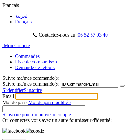
Français
العربية
Français
📞 Contactez-nous au :
06 52 57 03 40
Mon Compte
Commandes
Liste de comparaison
Demande de retours
Suivre ma/mes commande(s)
Suivre ma/mes commande(s)
S'identifier
S'inscrire
Email
Mot de passe
Mot de passe oublié ?
S'inscrire pour un nouveau compte
Ou connectez-vous avec un autre fournisseur d'identité: