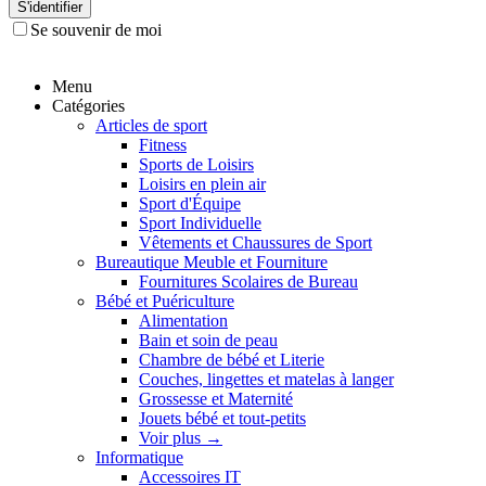
S'identifier
Se souvenir de moi
Menu
Catégories
Articles de sport
Fitness
Sports de Loisirs
Loisirs en plein air
Sport d'Équipe
Sport Individuelle
Vêtements et Chaussures de Sport
Bureautique Meuble et Fourniture
Fournitures Scolaires de Bureau
Bébé et Puériculture
Alimentation
Bain et soin de peau
Chambre de bébé et Literie
Couches, lingettes et matelas à langer
Grossesse et Maternité
Jouets bébé et tout-petits
Voir plus
→
Informatique
Accessoires IT