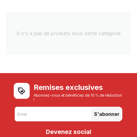
Il n'y a pas de produits sous cette catégorie
Remises exclusives
Abonnez-vous et bénéficiez de 10 % de réduction
!
S'abonner
Devenez social