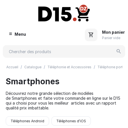
Mon panier
Menu
Panier vide
/
/
/
Accueil
Catalogue
Téléphonie et Accessoires
Téléphone portab
Smartphones
Découvrez notre grande sélection de modèles
de Smartphones et faite votre commande en ligne sur le D15
qui a choisi pour vous les meilleur articles avec un rapport
qualité prix imbattable.
Téléphones Android
Téléphones d’iOS