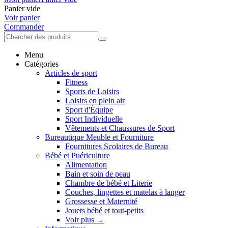
Panier vide
Voir panier
Commander
Menu
Catégories
Articles de sport
Fitness
Sports de Loisirs
Loisirs en plein air
Sport d'Équipe
Sport Individuelle
Vêtements et Chaussures de Sport
Bureautique Meuble et Fourniture
Fournitures Scolaires de Bureau
Bébé et Puériculture
Alimentation
Bain et soin de peau
Chambre de bébé et Literie
Couches, lingettes et matelas à langer
Grossesse et Maternité
Jouets bébé et tout-petits
Voir plus
→