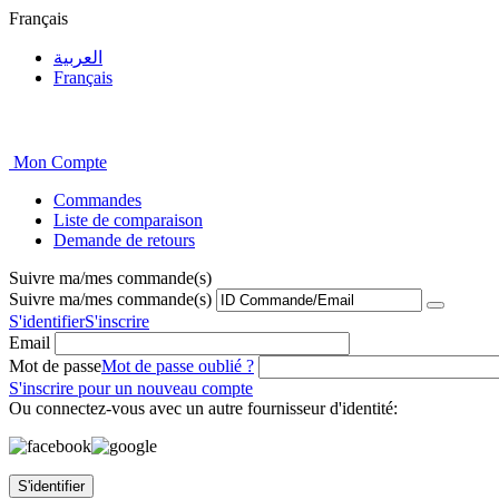
Français
العربية
Français
Mon Compte
Commandes
Liste de comparaison
Demande de retours
Suivre ma/mes commande(s)
Suivre ma/mes commande(s)
S'identifier
S'inscrire
Email
Mot de passe
Mot de passe oublié ?
S'inscrire pour un nouveau compte
Ou connectez-vous avec un autre fournisseur d'identité:
S'identifier