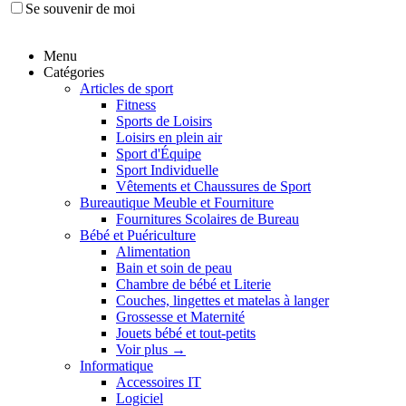
Se souvenir de moi
Menu
Catégories
Articles de sport
Fitness
Sports de Loisirs
Loisirs en plein air
Sport d'Équipe
Sport Individuelle
Vêtements et Chaussures de Sport
Bureautique Meuble et Fourniture
Fournitures Scolaires de Bureau
Bébé et Puériculture
Alimentation
Bain et soin de peau
Chambre de bébé et Literie
Couches, lingettes et matelas à langer
Grossesse et Maternité
Jouets bébé et tout-petits
Voir plus
→
Informatique
Accessoires IT
Logiciel