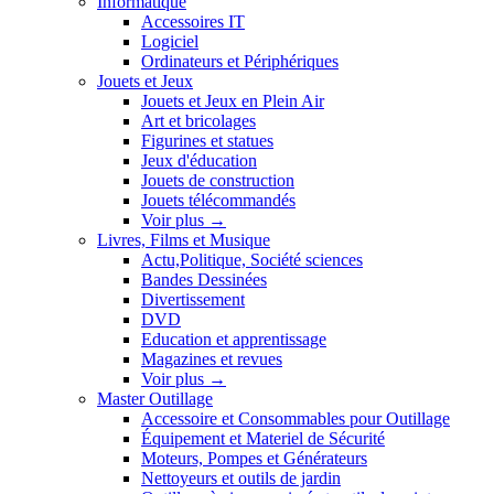
Informatique
Accessoires IT
Logiciel
Ordinateurs et Périphériques
Jouets et Jeux
Jouets et Jeux en Plein Air
Art et bricolages
Figurines et statues
Jeux d'éducation
Jouets de construction
Jouets télécommandés
Voir plus
→
Livres, Films et Musique
Actu,Politique, Société sciences
Bandes Dessinées
Divertissement
DVD
Education et apprentissage
Magazines et revues
Voir plus
→
Master Outillage
Accessoire et Consommables pour Outillage
Équipement et Materiel de Sécurité
Moteurs, Pompes et Générateurs
Nettoyeurs et outils de jardin