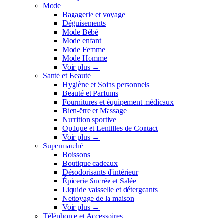
Mode
Bagagerie et voyage
Déguisements
Mode Bébé
Mode enfant
Mode Femme
Mode Homme
Voir plus
→
Santé et Beauté
Hygiène et Soins personnels
Beauté et Parfums
Fournitures et équipement médicaux
Bien-être et Massage
Nutrition sportive
Optique et Lentilles de Contact
Voir plus
→
Supermarché
Boissons
Boutique cadeaux
Désodorisants d'intérieur
Épicerie Sucrée et Salée
Liquide vaisselle et détergeants
Nettoyage de la maison
Voir plus
→
Téléphonie et Accessoires