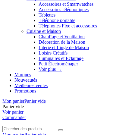
Accessoires et Smartwatches
Accessoires téléphoniques
Tablettes
Téléphone portable
Téléphones Fixe et accessoires
Cuisine et Maison
Chauffage et Ventilation
Décoration de la Maison
Literie et Linge de Maison
Loisirs Créatifs
Luminaires et Eclairage
Petit Électroménager
Voir plus
→
Marques
Nouveautés
Meilleures ventes
Promotions
Mon panier
Panier vide
Panier vide
Voir panier
Commander
Mon panier
Panier vide