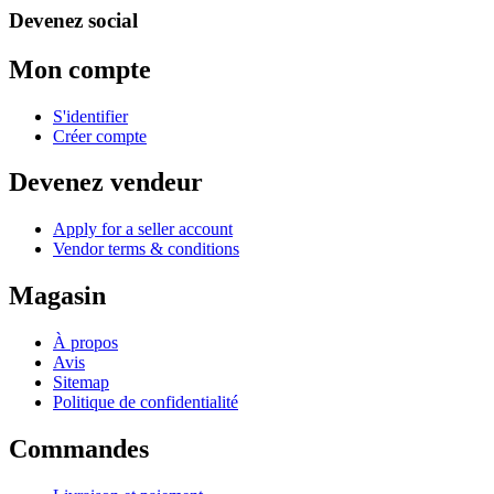
Devenez social
Mon compte
S'identifier
Créer compte
Devenez vendeur
Apply for a seller account
Vendor terms & conditions
Magasin
À propos
Avis
Sitemap
Politique de confidentialité
Commandes