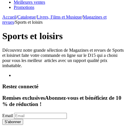
Meilleures ventes
Promotions
Accueil
/
Catalogue
/
Livres, Films et Musique
/
Magazines et
revues
/
Sports et loisirs
Sports et loisirs
Découvrez notre grande sélection de Magazines et revues de Sports
et loisirset faite votre commande en ligne sur le D15 qui a choisi
pour vous les meilleur articles avec un rapport qualité prix
imbattable.
Restez connecté
Remises exclusives
Abonnez-vous et bénéficiez de 10
% de réduction !
Email
S'abonner