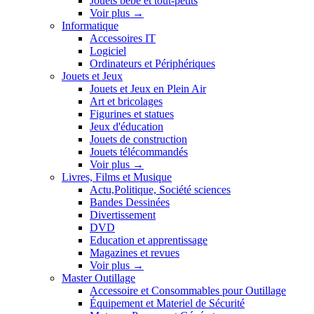
Jouets bébé et tout-petits
Voir plus
→
Informatique
Accessoires IT
Logiciel
Ordinateurs et Périphériques
Jouets et Jeux
Jouets et Jeux en Plein Air
Art et bricolages
Figurines et statues
Jeux d'éducation
Jouets de construction
Jouets télécommandés
Voir plus
→
Livres, Films et Musique
Actu,Politique, Société sciences
Bandes Dessinées
Divertissement
DVD
Education et apprentissage
Magazines et revues
Voir plus
→
Master Outillage
Accessoire et Consommables pour Outillage
Équipement et Materiel de Sécurité