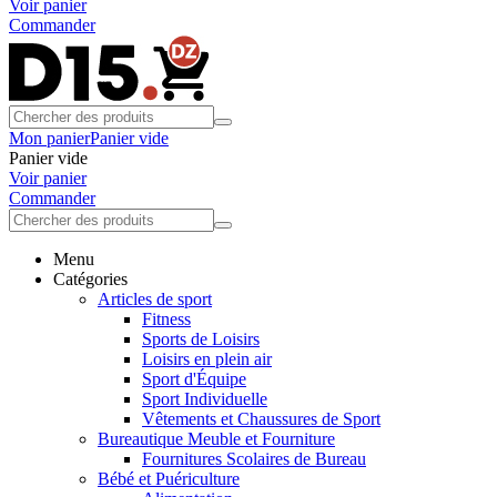
Voir panier
Commander
Mon panier
Panier vide
Panier vide
Voir panier
Commander
Menu
Catégories
Articles de sport
Fitness
Sports de Loisirs
Loisirs en plein air
Sport d'Équipe
Sport Individuelle
Vêtements et Chaussures de Sport
Bureautique Meuble et Fourniture
Fournitures Scolaires de Bureau
Bébé et Puériculture