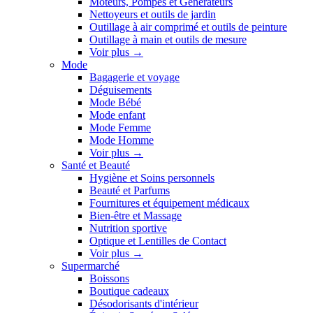
Moteurs, Pompes et Générateurs
Nettoyeurs et outils de jardin
Outillage à air comprimé et outils de peinture
Outillage à main et outils de mesure
Voir plus
→
Mode
Bagagerie et voyage
Déguisements
Mode Bébé
Mode enfant
Mode Femme
Mode Homme
Voir plus
→
Santé et Beauté
Hygiène et Soins personnels
Beauté et Parfums
Fournitures et équipement médicaux
Bien-être et Massage
Nutrition sportive
Optique et Lentilles de Contact
Voir plus
→
Supermarché
Boissons
Boutique cadeaux
Désodorisants d'intérieur