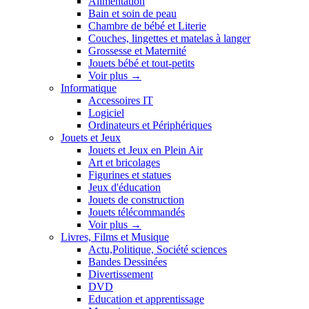
Alimentation
Bain et soin de peau
Chambre de bébé et Literie
Couches, lingettes et matelas à langer
Grossesse et Maternité
Jouets bébé et tout-petits
Voir plus
→
Informatique
Accessoires IT
Logiciel
Ordinateurs et Périphériques
Jouets et Jeux
Jouets et Jeux en Plein Air
Art et bricolages
Figurines et statues
Jeux d'éducation
Jouets de construction
Jouets télécommandés
Voir plus
→
Livres, Films et Musique
Actu,Politique, Société sciences
Bandes Dessinées
Divertissement
DVD
Education et apprentissage