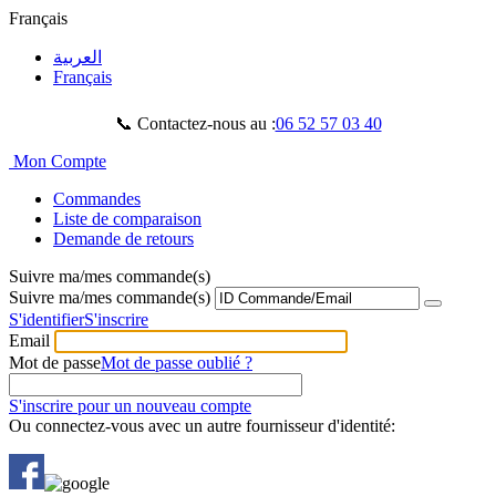
Français
العربية
Français
📞 Contactez-nous au :
06 52 57 03 40
Mon Compte
Commandes
Liste de comparaison
Demande de retours
Suivre ma/mes commande(s)
Suivre ma/mes commande(s)
S'identifier
S'inscrire
Email
Mot de passe
Mot de passe oublié ?
S'inscrire pour un nouveau compte
Ou connectez-vous avec un autre fournisseur d'identité: