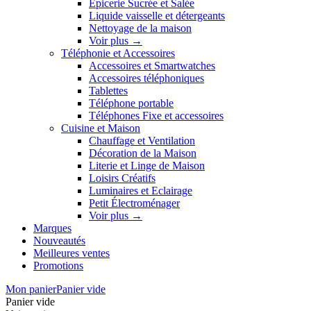
Épicerie Sucrée et Salée
Liquide vaisselle et détergeants
Nettoyage de la maison
Voir plus
→
Téléphonie et Accessoires
Accessoires et Smartwatches
Accessoires téléphoniques
Tablettes
Téléphone portable
Téléphones Fixe et accessoires
Cuisine et Maison
Chauffage et Ventilation
Décoration de la Maison
Literie et Linge de Maison
Loisirs Créatifs
Luminaires et Eclairage
Petit Électroménager
Voir plus
→
Marques
Nouveautés
Meilleures ventes
Promotions
Mon panier
Panier vide
Panier vide