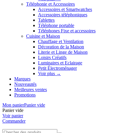
Téléphonie et Accessoires
Accessoires et Smartwatches
Accessoires téléphoniques
Tablettes
Téléphone portable
Téléphones Fixe et accessoires
Cuisine et Maison
Chauffage et Ventilation
Décoration de la Maison
Literie et Linge de Maison
Loisirs Créatifs
Luminaires et Eclairage
Petit Électroménager
Voir plus
→
Marques
Nouveautés
Meilleures ventes
Promotions
Mon panier
Panier vide
Panier vide
Voir panier
Commander