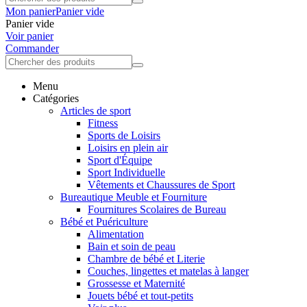
Mon panier
Panier vide
Panier vide
Voir panier
Commander
Menu
Catégories
Articles de sport
Fitness
Sports de Loisirs
Loisirs en plein air
Sport d'Équipe
Sport Individuelle
Vêtements et Chaussures de Sport
Bureautique Meuble et Fourniture
Fournitures Scolaires de Bureau
Bébé et Puériculture
Alimentation
Bain et soin de peau
Chambre de bébé et Literie
Couches, lingettes et matelas à langer
Grossesse et Maternité
Jouets bébé et tout-petits