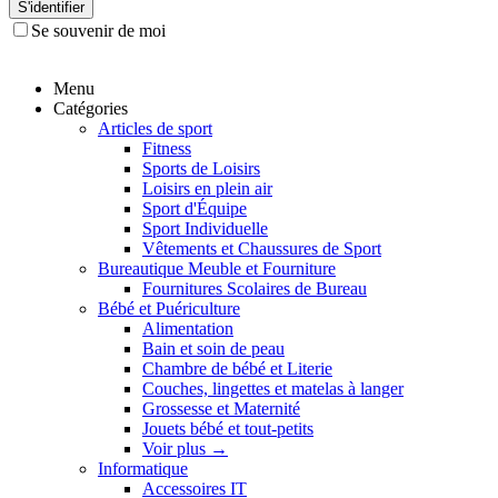
S'identifier
Se souvenir de moi
Menu
Catégories
Articles de sport
Fitness
Sports de Loisirs
Loisirs en plein air
Sport d'Équipe
Sport Individuelle
Vêtements et Chaussures de Sport
Bureautique Meuble et Fourniture
Fournitures Scolaires de Bureau
Bébé et Puériculture
Alimentation
Bain et soin de peau
Chambre de bébé et Literie
Couches, lingettes et matelas à langer
Grossesse et Maternité
Jouets bébé et tout-petits
Voir plus
→
Informatique
Accessoires IT