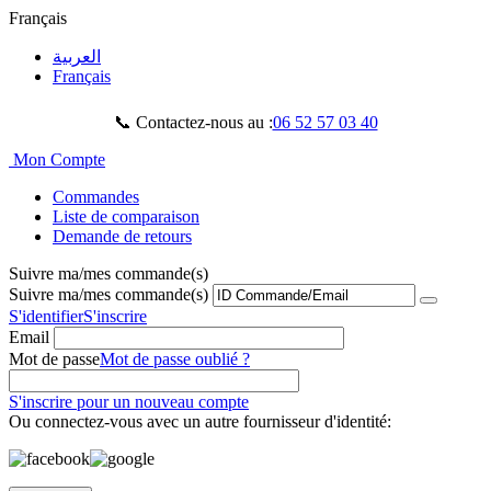
Français
العربية
Français
📞 Contactez-nous au :
06 52 57 03 40
Mon Compte
Commandes
Liste de comparaison
Demande de retours
Suivre ma/mes commande(s)
Suivre ma/mes commande(s)
S'identifier
S'inscrire
Email
Mot de passe
Mot de passe oublié ?
S'inscrire pour un nouveau compte
Ou connectez-vous avec un autre fournisseur d'identité: