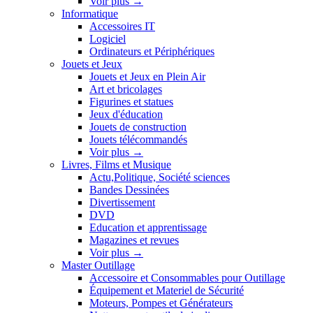
Voir plus
→
Informatique
Accessoires IT
Logiciel
Ordinateurs et Périphériques
Jouets et Jeux
Jouets et Jeux en Plein Air
Art et bricolages
Figurines et statues
Jeux d'éducation
Jouets de construction
Jouets télécommandés
Voir plus
→
Livres, Films et Musique
Actu,Politique, Société sciences
Bandes Dessinées
Divertissement
DVD
Education et apprentissage
Magazines et revues
Voir plus
→
Master Outillage
Accessoire et Consommables pour Outillage
Équipement et Materiel de Sécurité
Moteurs, Pompes et Générateurs