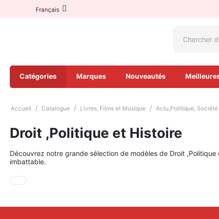
Français
Catégories
Marques
Nouveautés
Meilleure
/
/
/
Accueil
Catalogue
Livres, Films et Musique
Actu,Politique, Sociét
Droit ,Politique et Histoire
Découvrez notre grande sélection de modèles de Droit ,Politique et
imbattable.