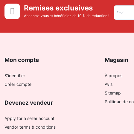
Remises exclusives
Abonnez-vous et bénéficiez de 10 % de réduction !
Mon compte
Magasin
S'identifier
À propos
Créer compte
Avis
Sitemap
Politique de co
Devenez vendeur
Apply for a seller account
Vendor terms & conditions