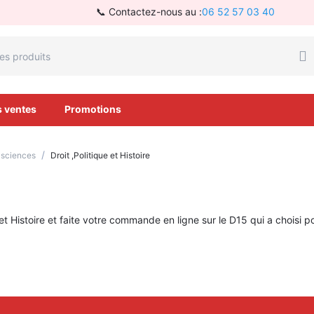
📞 Contactez-nous au :
06 52 57 03 40
s ventes
Promotions
/
é sciences
Droit ,Politique et Histoire
 Histoire et faite votre commande en ligne sur le D15 qui a choisi po