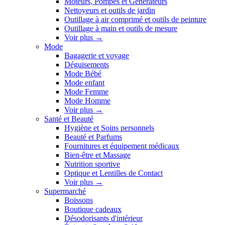
Moteurs, Pompes et Générateurs
Nettoyeurs et outils de jardin
Outillage à air comprimé et outils de peinture
Outillage à main et outils de mesure
Voir plus
→
Mode
Bagagerie et voyage
Déguisements
Mode Bébé
Mode enfant
Mode Femme
Mode Homme
Voir plus
→
Santé et Beauté
Hygiène et Soins personnels
Beauté et Parfums
Fournitures et équipement médicaux
Bien-être et Massage
Nutrition sportive
Optique et Lentilles de Contact
Voir plus
→
Supermarché
Boissons
Boutique cadeaux
Désodorisants d'intérieur