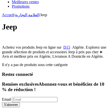
Meilleures ventes
Promotions
Accueil
/
العلامة التجارية
/
Jeep
Jeep
Achetez vos produits Jeep en ligne sur
D15
Algérie. Explorez une
grande sélection de produits et accessoires Jeep à prix pas cher ➤
Avis et meilleur prix en Algérie, Livraison A Domicile en Algérie.
Il n'y a pas de produits sous cette catégorie
Restez connecté
Remises exclusives
Abonnez-vous et bénéficiez de 10
% de réduction !
Email
S'abonner