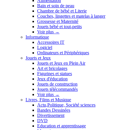
Alimentation
Bain et soin de peau
Chambre de bébé et Literie
Couches, lingettes et matelas à langer
Grossesse et Maternité
Jouets bébé et tout-petits
Voir plus
→
Informatique
Accessoires IT
Logiciel
Ordinateurs et Périphériques
Jouets et Jeux
Jouets et Jeux en Plein Air
Art et bricolages
Figurines et statues
Jeux d'éducation
Jouets de construction
Jouets télécommandés
Voir plus
→
Livres, Films et Musique
Actu,Politique, Société sciences
Bandes Dessinées
Divertissement
DVD
Education et apprentissage