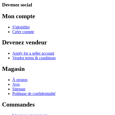
Devenez social
Mon compte
S'identifier
Créer compte
Devenez vendeur
Apply for a seller account
Vendor terms & conditions
Magasin
À propos
Avis
Sitemap
Politique de confidentialité
Commandes