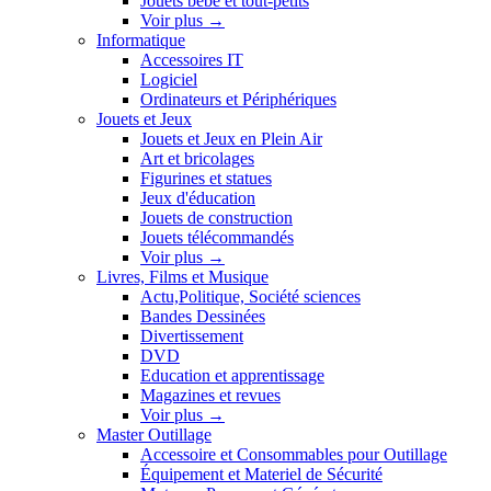
Jouets bébé et tout-petits
Voir plus
→
Informatique
Accessoires IT
Logiciel
Ordinateurs et Périphériques
Jouets et Jeux
Jouets et Jeux en Plein Air
Art et bricolages
Figurines et statues
Jeux d'éducation
Jouets de construction
Jouets télécommandés
Voir plus
→
Livres, Films et Musique
Actu,Politique, Société sciences
Bandes Dessinées
Divertissement
DVD
Education et apprentissage
Magazines et revues
Voir plus
→
Master Outillage
Accessoire et Consommables pour Outillage
Équipement et Materiel de Sécurité