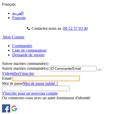
Français
العربية
Français
📞 Contactez-nous au :
06 52 57 03 40
Mon Compte
Commandes
Liste de comparaison
Demande de retours
Suivre ma/mes commande(s)
Suivre ma/mes commande(s)
S'identifier
S'inscrire
Email
Mot de passe
Mot de passe oublié ?
S'inscrire pour un nouveau compte
Ou connectez-vous avec un autre fournisseur d'identité: