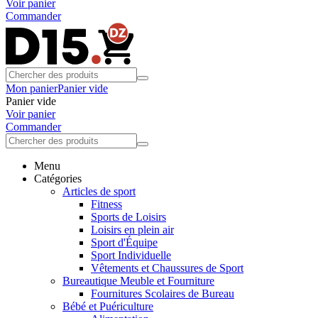
Voir panier
Commander
Mon panier
Panier vide
Panier vide
Voir panier
Commander
Menu
Catégories
Articles de sport
Fitness
Sports de Loisirs
Loisirs en plein air
Sport d'Équipe
Sport Individuelle
Vêtements et Chaussures de Sport
Bureautique Meuble et Fourniture
Fournitures Scolaires de Bureau
Bébé et Puériculture