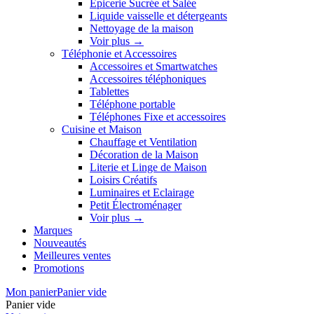
Épicerie Sucrée et Salée
Liquide vaisselle et détergeants
Nettoyage de la maison
Voir plus
→
Téléphonie et Accessoires
Accessoires et Smartwatches
Accessoires téléphoniques
Tablettes
Téléphone portable
Téléphones Fixe et accessoires
Cuisine et Maison
Chauffage et Ventilation
Décoration de la Maison
Literie et Linge de Maison
Loisirs Créatifs
Luminaires et Eclairage
Petit Électroménager
Voir plus
→
Marques
Nouveautés
Meilleures ventes
Promotions
Mon panier
Panier vide
Panier vide