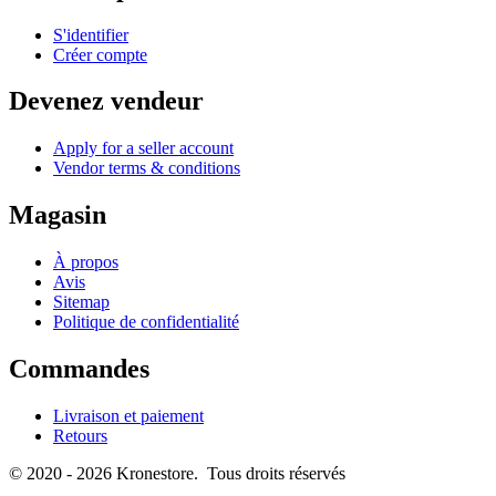
S'identifier
Créer compte
Devenez vendeur
Apply for a seller account
Vendor terms & conditions
Magasin
À propos
Avis
Sitemap
Politique de confidentialité
Commandes
Livraison et paiement
Retours
© 2020 - 2026 Kronestore. Tous droits réservés