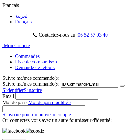
Français
العربية
Français
📞 Contactez-nous au :
06 52 57 03 40
Mon Compte
Commandes
Liste de comparaison
Demande de retours
Suivre ma/mes commande(s)
Suivre ma/mes commande(s)
S'identifier
S'inscrire
Email
Mot de passe
Mot de passe oublié ?
S'inscrire pour un nouveau compte
Ou connectez-vous avec un autre fournisseur d'identité: