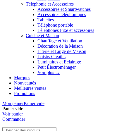
Téléphonie et Accessoires
Accessoires et Smartwatches
Accessoires téléphoniques
Tablettes
Téléphone portable
Téléphones Fixe et accessoires
Cuisine et Maison
Chauffage et Ventilation
Décoration de la Maison
Literie et Linge de Maison
Loisirs Créatifs
Luminaires et Eclairage
Petit Électroménager
Voir plus
→
Marques
Nouveautés
Meilleures ventes
Promotions
Mon panier
Panier vide
Panier vide
Voir panier
Commander