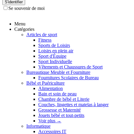
S'identifier
Se souvenir de moi
Menu
Catégories
Articles de sport
Fitness
Sports de Loisirs
Loisirs en plein air
Sport d'Équipe
Sport Individuelle
Vêtements et Chaussures de Sport
Bureautique Meuble et Fourniture
Fournitures Scolaires de Bureau
Bébé et Puériculture
Alimentation
Bain et soin de peau
Chambre de bébé et Literie
Couches, lingettes et matelas à langer
Grossesse et Maternité
Jouets bébé et tout-petits
Voir plus
→
Informatique
Accessoires IT