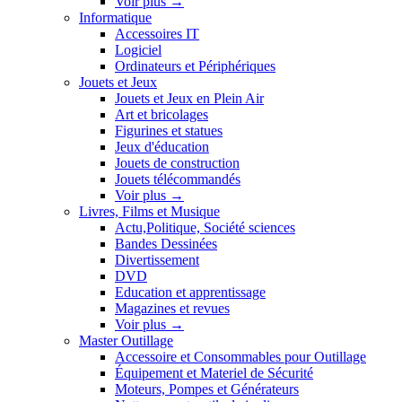
Voir plus
→
Informatique
Accessoires IT
Logiciel
Ordinateurs et Périphériques
Jouets et Jeux
Jouets et Jeux en Plein Air
Art et bricolages
Figurines et statues
Jeux d'éducation
Jouets de construction
Jouets télécommandés
Voir plus
→
Livres, Films et Musique
Actu,Politique, Société sciences
Bandes Dessinées
Divertissement
DVD
Education et apprentissage
Magazines et revues
Voir plus
→
Master Outillage
Accessoire et Consommables pour Outillage
Équipement et Materiel de Sécurité
Moteurs, Pompes et Générateurs