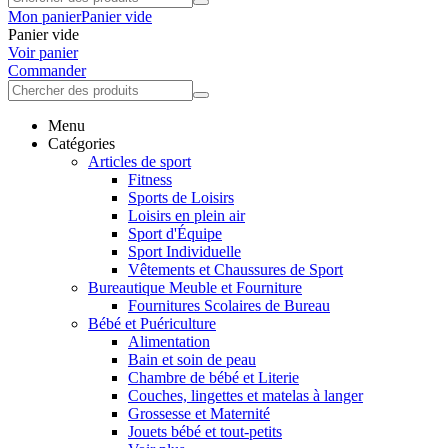
Mon panier
Panier vide
Panier vide
Voir panier
Commander
Menu
Catégories
Articles de sport
Fitness
Sports de Loisirs
Loisirs en plein air
Sport d'Équipe
Sport Individuelle
Vêtements et Chaussures de Sport
Bureautique Meuble et Fourniture
Fournitures Scolaires de Bureau
Bébé et Puériculture
Alimentation
Bain et soin de peau
Chambre de bébé et Literie
Couches, lingettes et matelas à langer
Grossesse et Maternité
Jouets bébé et tout-petits