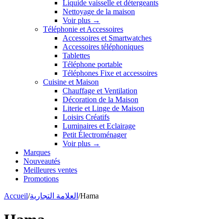
Liquide vaisselle et détergeants
Nettoyage de la maison
Voir plus
→
Téléphonie et Accessoires
Accessoires et Smartwatches
Accessoires téléphoniques
Tablettes
Téléphone portable
Téléphones Fixe et accessoires
Cuisine et Maison
Chauffage et Ventilation
Décoration de la Maison
Literie et Linge de Maison
Loisirs Créatifs
Luminaires et Eclairage
Petit Électroménager
Voir plus
→
Marques
Nouveautés
Meilleures ventes
Promotions
Accueil
/
العلامة التجارية
/
Hama